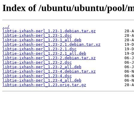
Index of /ubuntu/ubuntu/pool/ma
../
libtie-ixhash-perl_1.23-1.debian.tar.gz
libtie-ixhash-perl_1.23-1.dsc
libtie-ixhash-perl_1.23-1_all.deb
libtie-ixhash-perl_1.23-2.1.debian.tar.xz
libtie-ixhash-perl_1.23-2.1.dsc
libtie-ixhash-perl_1.23-2.1_all.deb
libtie-ixhash-perl_1.23-2.debian.tar.xz
libtie-ixhash-perl_1.23-2.dsc
libtie-ixhash-perl_1.23-2_all.deb
libtie-ixhash-perl_1.23-4.debian.tar.xz
libtie-ixhash-perl_1.23-4.dsc
libtie-ixhash-perl_1.23-4_all.deb
libtie-ixhash-perl_1.23.orig.tar.gz