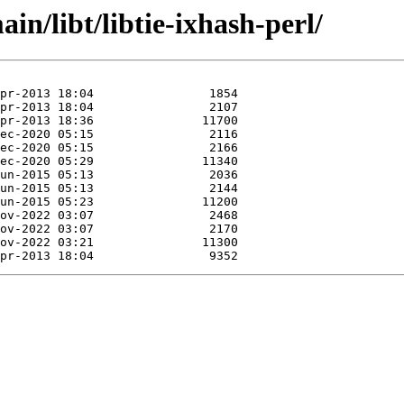
in/libt/libtie-ixhash-perl/