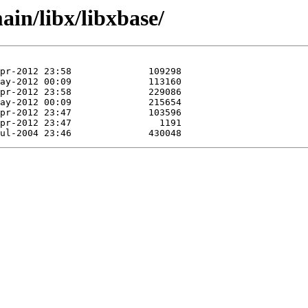
in/libx/libxbase/