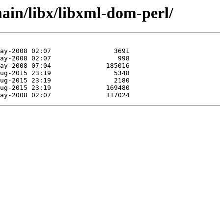
ain/libx/libxml-dom-perl/