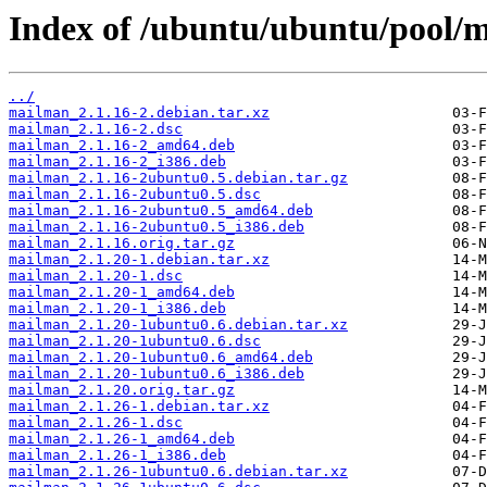
Index of /ubuntu/ubuntu/pool/
../
mailman_2.1.16-2.debian.tar.xz
mailman_2.1.16-2.dsc
mailman_2.1.16-2_amd64.deb
mailman_2.1.16-2_i386.deb
mailman_2.1.16-2ubuntu0.5.debian.tar.gz
mailman_2.1.16-2ubuntu0.5.dsc
mailman_2.1.16-2ubuntu0.5_amd64.deb
mailman_2.1.16-2ubuntu0.5_i386.deb
mailman_2.1.16.orig.tar.gz
mailman_2.1.20-1.debian.tar.xz
mailman_2.1.20-1.dsc
mailman_2.1.20-1_amd64.deb
mailman_2.1.20-1_i386.deb
mailman_2.1.20-1ubuntu0.6.debian.tar.xz
mailman_2.1.20-1ubuntu0.6.dsc
mailman_2.1.20-1ubuntu0.6_amd64.deb
mailman_2.1.20-1ubuntu0.6_i386.deb
mailman_2.1.20.orig.tar.gz
mailman_2.1.26-1.debian.tar.xz
mailman_2.1.26-1.dsc
mailman_2.1.26-1_amd64.deb
mailman_2.1.26-1_i386.deb
mailman_2.1.26-1ubuntu0.6.debian.tar.xz