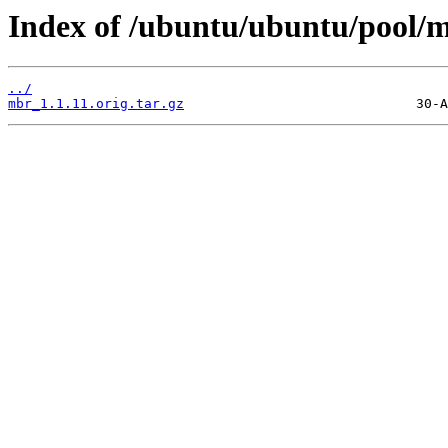
Index of /ubuntu/ubuntu/pool/
../
mbr_1.1.11.orig.tar.gz