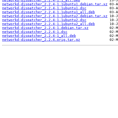
networkd-dispatcher_2.2.4-1.1_all.deb
networkd-dispatcher_2.2.4-1.1ubuntu1.debian.tar.xz
networkd-dispatcher_2.2.4-1.1ubuntu1.dsc
networkd-dispatcher_2.2.4-1.1ubuntu1_all.deb
networkd-dispatcher_2.2.4-1.1ubuntu2.debian.tar.xz
networkd-dispatcher_2.2.4-1.1ubuntu2.dsc
networkd-dispatcher_2.2.4-1.1ubuntu2_all.deb
networkd-dispatcher_2.2.4-1.debian.tar.xz
networkd-dispatcher_2.2.4-1.dsc
networkd-dispatcher_2.2.4-1_all.deb
networkd-dispatcher_2.2.4.orig.tar.gz