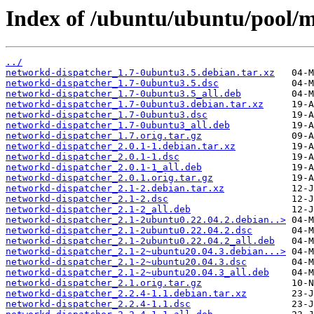
Index of /ubuntu/ubuntu/pool/m
../
networkd-dispatcher_1.7-0ubuntu3.5.debian.tar.xz
networkd-dispatcher_1.7-0ubuntu3.5.dsc
networkd-dispatcher_1.7-0ubuntu3.5_all.deb
networkd-dispatcher_1.7-0ubuntu3.debian.tar.xz
networkd-dispatcher_1.7-0ubuntu3.dsc
networkd-dispatcher_1.7-0ubuntu3_all.deb
networkd-dispatcher_1.7.orig.tar.gz
networkd-dispatcher_2.0.1-1.debian.tar.xz
networkd-dispatcher_2.0.1-1.dsc
networkd-dispatcher_2.0.1-1_all.deb
networkd-dispatcher_2.0.1.orig.tar.gz
networkd-dispatcher_2.1-2.debian.tar.xz
networkd-dispatcher_2.1-2.dsc
networkd-dispatcher_2.1-2_all.deb
networkd-dispatcher_2.1-2ubuntu0.22.04.2.debian..>
networkd-dispatcher_2.1-2ubuntu0.22.04.2.dsc
networkd-dispatcher_2.1-2ubuntu0.22.04.2_all.deb
networkd-dispatcher_2.1-2~ubuntu20.04.3.debian...>
networkd-dispatcher_2.1-2~ubuntu20.04.3.dsc
networkd-dispatcher_2.1-2~ubuntu20.04.3_all.deb
networkd-dispatcher_2.1.orig.tar.gz
networkd-dispatcher_2.2.4-1.1.debian.tar.xz
networkd-dispatcher_2.2.4-1.1.dsc