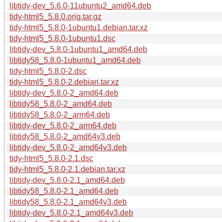
libtidy-dev_5.6.0-11ubuntu2_amd64.deb
tidy-html5_5.8.0.orig.tar.gz
tidy-html5_5.8.0-1ubuntu1.debian.tar.xz
tidy-html5_5.8.0-1ubuntu1.dsc
libtidy-dev_5.8.0-1ubuntu1_amd64.deb
libtidy58_5.8.0-1ubuntu1_amd64.deb
tidy-html5_5.8.0-2.dsc
tidy-html5_5.8.0-2.debian.tar.xz
libtidy-dev_5.8.0-2_amd64.deb
libtidy58_5.8.0-2_amd64.deb
libtidy58_5.8.0-2_arm64.deb
libtidy-dev_5.8.0-2_arm64.deb
libtidy58_5.8.0-2_amd64v3.deb
libtidy-dev_5.8.0-2_amd64v3.deb
tidy-html5_5.8.0-2.1.dsc
tidy-html5_5.8.0-2.1.debian.tar.xz
libtidy-dev_5.8.0-2.1_amd64.deb
libtidy58_5.8.0-2.1_amd64.deb
libtidy58_5.8.0-2.1_amd64v3.deb
libtidy-dev_5.8.0-2.1_amd64v3.deb