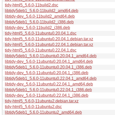
tidy-html5_5.6.0-11build2.dsc
libtidy5deb1_5.6.0-11build2_amd64.deb
libtidy-dev_5.6.0-11build2_amd64.deb
libtidy5deb1_5.6.0-11build2_i386.deb
libtidy-dev_5.6.0-11build2_i386.deb
tidy-html5_5.6.0-11ubuntu0.20.04.1.dsc
tidy-html5_5.6.0-11ubuntu0.20.04.1.debian.tar.xz
tidy-html5_5.6.0-11ubuntu0.22.04.1.debian.tar.xz
tidy-html5_5.6.0-11ubuntu0.22.04.1.dsc
libtidy5deb1_5.6.0-11ubuntu0.20.04.1_amd64.deb
libtidy-dev_5.6.0-11ubuntu0.20.04.1_amd64.deb
libtidy5deb1_5.6.0-11ubuntu0.20.04.1_i386.deb
libtidy-dev_5.6.0-11ubuntu0.20.04.1_i386.deb
libtidy5deb1_5.6.0-11ubuntu0.22.04.1_amd64.deb
libtidy-dev_5.6.0-11ubuntu0.22.04.1_amd64.deb
libtidy5deb1_5.6.0-11ubuntu0.22.04.1_i386.deb
libtidy-dev_5.6.0-11ubuntu0.22.04.1_i386.deb
tidy-html5_5.6.0-11ubuntu2.debian.tar.xz
tidy-html5_5.6.0-11ubuntu2.dsc
libtidy5deb1_5.6.0-11ubuntu2_amd64.deb