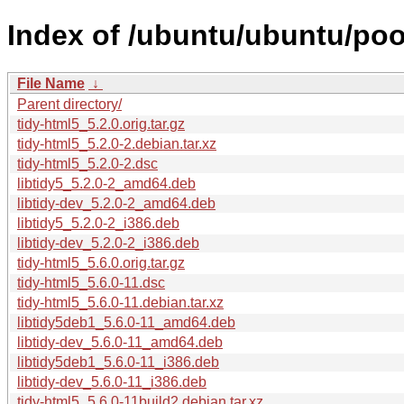
Index of /ubuntu/ubuntu/pool
File Name
↓
Parent directory/
tidy-html5_5.2.0.orig.tar.gz
tidy-html5_5.2.0-2.debian.tar.xz
tidy-html5_5.2.0-2.dsc
libtidy5_5.2.0-2_amd64.deb
libtidy-dev_5.2.0-2_amd64.deb
libtidy5_5.2.0-2_i386.deb
libtidy-dev_5.2.0-2_i386.deb
tidy-html5_5.6.0.orig.tar.gz
tidy-html5_5.6.0-11.dsc
tidy-html5_5.6.0-11.debian.tar.xz
libtidy5deb1_5.6.0-11_amd64.deb
libtidy-dev_5.6.0-11_amd64.deb
libtidy5deb1_5.6.0-11_i386.deb
libtidy-dev_5.6.0-11_i386.deb
tidy-html5_5.6.0-11build2.debian.tar.xz