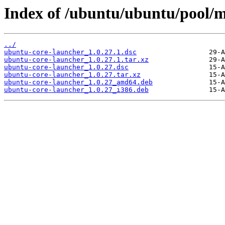
Index of /ubuntu/ubuntu/pool/m
../
ubuntu-core-launcher_1.0.27.1.dsc
ubuntu-core-launcher_1.0.27.1.tar.xz
ubuntu-core-launcher_1.0.27.dsc
ubuntu-core-launcher_1.0.27.tar.xz
ubuntu-core-launcher_1.0.27_amd64.deb
ubuntu-core-launcher_1.0.27_i386.deb