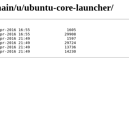
ain/u/ubuntu-core-launcher/