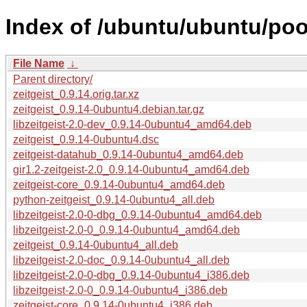
Index of /ubuntu/ubuntu/pool
File Name
↓
Parent directory/
zeitgeist_0.9.14.orig.tar.xz
zeitgeist_0.9.14-0ubuntu4.debian.tar.gz
libzeitgeist-2.0-dev_0.9.14-0ubuntu4_amd64.deb
zeitgeist_0.9.14-0ubuntu4.dsc
zeitgeist-datahub_0.9.14-0ubuntu4_amd64.deb
gir1.2-zeitgeist-2.0_0.9.14-0ubuntu4_amd64.deb
zeitgeist-core_0.9.14-0ubuntu4_amd64.deb
python-zeitgeist_0.9.14-0ubuntu4_all.deb
libzeitgeist-2.0-0-dbg_0.9.14-0ubuntu4_amd64.deb
libzeitgeist-2.0-0_0.9.14-0ubuntu4_amd64.deb
zeitgeist_0.9.14-0ubuntu4_all.deb
libzeitgeist-2.0-doc_0.9.14-0ubuntu4_all.deb
libzeitgeist-2.0-0-dbg_0.9.14-0ubuntu4_i386.deb
libzeitgeist-2.0-0_0.9.14-0ubuntu4_i386.deb
zeitgeist-core_0.9.14-0ubuntu4_i386.deb