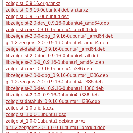
zeitgeist_0.9.16.orig.tar.xz
zeitgeist_0.9.16-0ubuntu4.debian.tar.xz
zeitgeist_0.9.16-0ubuntu4.dsc
libzeitgeist-2.0-dev_0.9.16-0ubuntu4_amd64.deb
zeitgeist-core_0.9.16-0ubuntu4_amd64.deb
libzeitgeist-2.0-0-dbg_0.9.16-0ubuntu4_amd64.deb
gir1.2-zeitgeist-2.0_0.9.16-0ubuntu4_amd64.deb
zeitgeist-datahub_0.9.16-0ubuntu4_amd64.deb
libzeitgeist-2.0-doc_0.9.16-0ubuntu4_all.deb
libzeitgeist-2.0-0_0.9.16-0ubuntu4_amd64.deb
zeitgeist-core_0.9.16-0ubuntu4_i386.deb
libzeitgeist-2.0-0-dbg_0.9.16-0ubuntu4_i386.deb
gir1.2-zeitgeist-2.0_0.9.16-0ubuntu4_i386.deb
libzeitgeist-2.0-dev_0.9.16-0ubuntu4_i386.deb
libzeitgeist-2.0-0_0.9.16-0ubuntu4_i386.deb
zeitgeist-datahub_0.9.16-0ubuntu4_i386.deb
zeitgeist_1.0.orig.tar.xz
zeitgeist_1.0-0.1ubuntu1.dsc
zeitgeist_1.0-0.1ubuntu1.debian.tar.xz
gir1.2-zeitgeist-2.0_1.0-0.1ubuntu1_amd64.deb