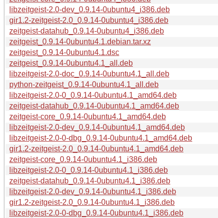
libzeitgeist-2.0-dev_0.9.14-0ubuntu4_i386.deb
gir1.2-zeitgeist-2.0_0.9.14-0ubuntu4_i386.deb
zeitgeist-datahub_0.9.14-0ubuntu4_i386.deb
zeitgeist_0.9.14-0ubuntu4.1.debian.tar.xz
zeitgeist_0.9.14-0ubuntu4.1.dsc
zeitgeist_0.9.14-0ubuntu4.1_all.deb
libzeitgeist-2.0-doc_0.9.14-0ubuntu4.1_all.deb
python-zeitgeist_0.9.14-0ubuntu4.1_all.deb
libzeitgeist-2.0-0_0.9.14-0ubuntu4.1_amd64.deb
zeitgeist-datahub_0.9.14-0ubuntu4.1_amd64.deb
zeitgeist-core_0.9.14-0ubuntu4.1_amd64.deb
libzeitgeist-2.0-dev_0.9.14-0ubuntu4.1_amd64.deb
libzeitgeist-2.0-0-dbg_0.9.14-0ubuntu4.1_amd64.deb
gir1.2-zeitgeist-2.0_0.9.14-0ubuntu4.1_amd64.deb
zeitgeist-core_0.9.14-0ubuntu4.1_i386.deb
libzeitgeist-2.0-0_0.9.14-0ubuntu4.1_i386.deb
zeitgeist-datahub_0.9.14-0ubuntu4.1_i386.deb
libzeitgeist-2.0-dev_0.9.14-0ubuntu4.1_i386.deb
gir1.2-zeitgeist-2.0_0.9.14-0ubuntu4.1_i386.deb
libzeitgeist-2.0-0-dbg_0.9.14-0ubuntu4.1_i386.deb