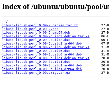
Index of /ubuntu/ubuntu/pool/un
../
libusb-libusb-perl_0.09-2.debian.tar.xz
libusb-libusb-perl_0.09-2.dsc
libusb-libusb-perl_0.09-2_amd64.deb
libusb-libusb-perl_0.09-2build2.debian.tar.xz
libusb-libusb-perl_0.09-2build2.dsc
libusb-libusb-perl_0.09-2build2_amd64.deb
libusb-libusb-perl_0.09-2build6.debian.tar.xz
libusb-libusb-perl_0.09-2build6.dsc
libusb-libusb-perl_0.09-2build6_amd64.deb
libusb-libusb-perl_0.09-3build1.debian.tar.xz
libusb-libusb-perl_0.09-3build1.dsc
libusb-libusb-perl_0.09-3build1_amd64.deb
libusb-libusb-perl_0.09-3build1_arm64.deb
libusb-libusb-perl_0.09.orig.tar.gz