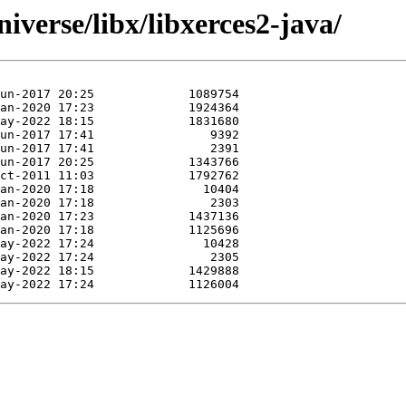
iverse/libx/libxerces2-java/