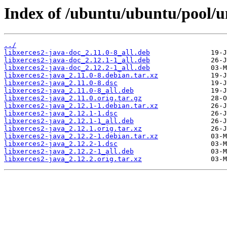
Index of /ubuntu/ubuntu/pool/un
../
libxerces2-java-doc_2.11.0-8_all.deb
libxerces2-java-doc_2.12.1-1_all.deb
libxerces2-java-doc_2.12.2-1_all.deb
libxerces2-java_2.11.0-8.debian.tar.xz
libxerces2-java_2.11.0-8.dsc
libxerces2-java_2.11.0-8_all.deb
libxerces2-java_2.11.0.orig.tar.gz
libxerces2-java_2.12.1-1.debian.tar.xz
libxerces2-java_2.12.1-1.dsc
libxerces2-java_2.12.1-1_all.deb
libxerces2-java_2.12.1.orig.tar.xz
libxerces2-java_2.12.2-1.debian.tar.xz
libxerces2-java_2.12.2-1.dsc
libxerces2-java_2.12.2-1_all.deb
libxerces2-java_2.12.2.orig.tar.xz