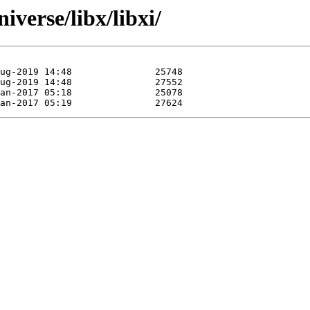
verse/libx/libxi/