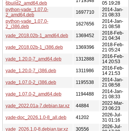
1719348
6build2_amd64.deb
05 19:28
python-yade_1.07.0-
2014-Jan-
1697710
2_amd64.deb
21 08:33
python-yade_1.07.0-
2014-Jan-
1627656
2_i386.deb
21 08:58
2018-Feb-
yade_2018.02b-1_amd64.deb
1369452
21 04:34
2018-Feb-
yade_2018.02b-1_i386.deb
1369396
21 05:24
2016-Feb-
yade_1.20.0-7_amd64.deb
1312888
14 20:53
2016-Feb-
yade_1.20.0-7_i386.deb
1311986
14 21:53
2014-Jan-
yade_1.07.0-2_i386.deb
1195538
21 08:58
2014-Jan-
yade_1.07.0-2_amd64.deb
1194488
21 08:33
2022-Mar-
yade_2022.01a-7.debian.tar.xz
44884
23 06:23
2026-Jul-
yade-doc_2026.1.0-8_all.deb
41202
31 01:16
2026-Jul-
yade_2026.1.0-8.debian.tar.xz
30556