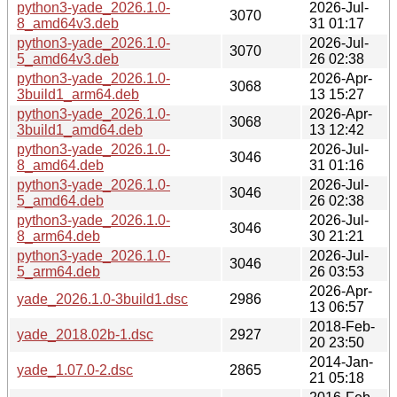
python3-yade_2026.1.0-
2026-Jul-
3070
8_amd64v3.deb
31 01:17
python3-yade_2026.1.0-
2026-Jul-
3070
5_amd64v3.deb
26 02:38
python3-yade_2026.1.0-
2026-Apr-
3068
3build1_arm64.deb
13 15:27
python3-yade_2026.1.0-
2026-Apr-
3068
3build1_amd64.deb
13 12:42
python3-yade_2026.1.0-
2026-Jul-
3046
8_amd64.deb
31 01:16
python3-yade_2026.1.0-
2026-Jul-
3046
5_amd64.deb
26 02:38
python3-yade_2026.1.0-
2026-Jul-
3046
8_arm64.deb
30 21:21
python3-yade_2026.1.0-
2026-Jul-
3046
5_arm64.deb
26 03:53
2026-Apr-
yade_2026.1.0-3build1.dsc
2986
13 06:57
2018-Feb-
yade_2018.02b-1.dsc
2927
20 23:50
2014-Jan-
yade_1.07.0-2.dsc
2865
21 05:18