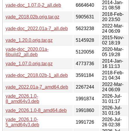
2014-Jan-
yade-doc_1.07.0-2_all.deb
6664640
21 08:58
2018-Feb-
yade_2018.02b.orig.tar.gz
5905631
20 23:50
2022-Mar-
yade-doc_2022.01a-7_all.deb
5623238
24 06:09
2015-Nov-
yade_1.20.0.orig.tar.gz
5145928
02 18:19
yade-doc_2020.01a-
2020-Mar-
5120056
6build2_all.deb
05 19:28
2014-Jan-
yade_1.07.0.orig.tar.gz
4773736
16 11:13
2018-Feb-
yade-doc_2018.02b-1_all.deb
3591184
21 04:34
2022-Mar-
yade_2022.01a-7_amd64.deb
2267244
24 06:09
yade_2026.1.0-
2026-Jul-
1991874
8_amd64v3.deb
31 01:17
2026-Jul-
yade_2026.1.0-8_amd64.deb
1991860
31 01:16
yade_2026.1.0-
2026-Jul-
1991726
5_amd64v3.deb
26 02:38