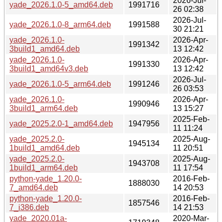
2026-Jul-
yade_2026.1.0-5_amd64.deb
1991716
26 02:38
2026-Jul-
yade_2026.1.0-8_arm64.deb
1991588
30 21:21
yade_2026.1.0-
2026-Apr-
1991342
3build1_amd64.deb
13 12:42
yade_2026.1.0-
2026-Apr-
1991330
3build1_amd64v3.deb
13 12:42
2026-Jul-
yade_2026.1.0-5_arm64.deb
1991246
26 03:53
yade_2026.1.0-
2026-Apr-
1990946
3build1_arm64.deb
13 15:27
2025-Feb-
yade_2025.2.0-1_amd64.deb
1947956
11 11:24
yade_2025.2.0-
2025-Aug-
1945134
1build1_amd64.deb
11 20:51
yade_2025.2.0-
2025-Aug-
1943708
1build1_arm64.deb
11 17:54
python-yade_1.20.0-
2016-Feb-
1888030
7_amd64.deb
14 20:53
python-yade_1.20.0-
2016-Feb-
1857546
7_i386.deb
14 21:53
yade_2020.01a-
2020-Mar-