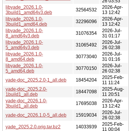
26 03:53
libyade_2026.1.0-
2026-Apr-
32564532
3build1_amd64v3.deb
13 12:42
libyade_2026.1.0-
2026-Apr-
32296096
3build1_amd64.deb
13 12:42
libyade_2026.1.0-
2026-Jul-
31076354
8_amd64v3.deb
31 01:17
libyade_2026.1.0-
2026-Jul-
31065492
5_amd64v3.deb
26 02:38
libyade_2026.1.0-
2026-Jul-
30773040
8_amd64.deb
31 01:16
libyade_2026.1.0-
2026-Jul-
30770150
5_amd64.deb
26 02:38
2025-Feb-
yade-doc_2025.2.0-1_all.deb
18454204
11 11:24
yade-doc_2025.2.0-
2025-Aug-
18447098
1build1_all.deb
11 20:51
yade-doc_2026.1.0-
2026-Apr-
17695038
3build1_all.deb
13 12:42
2026-Jul-
yade-doc_2026.1.0-5_all.deb
15919034
26 02:38
2025-Feb-
yade_2025.2.0.orig.tar.bz2
14033939
11 00:04