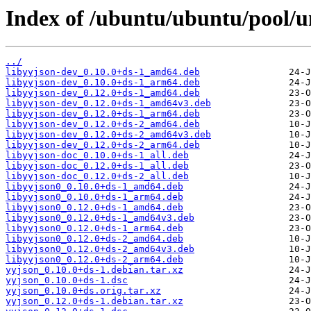
Index of /ubuntu/ubuntu/pool/un
../
libyyjson-dev_0.10.0+ds-1_amd64.deb
libyyjson-dev_0.10.0+ds-1_arm64.deb
libyyjson-dev_0.12.0+ds-1_amd64.deb
libyyjson-dev_0.12.0+ds-1_amd64v3.deb
libyyjson-dev_0.12.0+ds-1_arm64.deb
libyyjson-dev_0.12.0+ds-2_amd64.deb
libyyjson-dev_0.12.0+ds-2_amd64v3.deb
libyyjson-dev_0.12.0+ds-2_arm64.deb
libyyjson-doc_0.10.0+ds-1_all.deb
libyyjson-doc_0.12.0+ds-1_all.deb
libyyjson-doc_0.12.0+ds-2_all.deb
libyyjson0_0.10.0+ds-1_amd64.deb
libyyjson0_0.10.0+ds-1_arm64.deb
libyyjson0_0.12.0+ds-1_amd64.deb
libyyjson0_0.12.0+ds-1_amd64v3.deb
libyyjson0_0.12.0+ds-1_arm64.deb
libyyjson0_0.12.0+ds-2_amd64.deb
libyyjson0_0.12.0+ds-2_amd64v3.deb
libyyjson0_0.12.0+ds-2_arm64.deb
yyjson_0.10.0+ds-1.debian.tar.xz
yyjson_0.10.0+ds-1.dsc
yyjson_0.10.0+ds.orig.tar.xz
yyjson_0.12.0+ds-1.debian.tar.xz