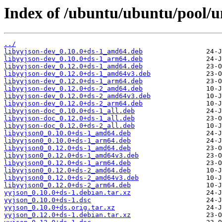
Index of /ubuntu/ubuntu/pool/un
../
libyyjson-dev_0.10.0+ds-1_amd64.deb
libyyjson-dev_0.10.0+ds-1_arm64.deb
libyyjson-dev_0.12.0+ds-1_amd64.deb
libyyjson-dev_0.12.0+ds-1_amd64v3.deb
libyyjson-dev_0.12.0+ds-1_arm64.deb
libyyjson-dev_0.12.0+ds-2_amd64.deb
libyyjson-dev_0.12.0+ds-2_amd64v3.deb
libyyjson-dev_0.12.0+ds-2_arm64.deb
libyyjson-doc_0.10.0+ds-1_all.deb
libyyjson-doc_0.12.0+ds-1_all.deb
libyyjson-doc_0.12.0+ds-2_all.deb
libyyjson0_0.10.0+ds-1_amd64.deb
libyyjson0_0.10.0+ds-1_arm64.deb
libyyjson0_0.12.0+ds-1_amd64.deb
libyyjson0_0.12.0+ds-1_amd64v3.deb
libyyjson0_0.12.0+ds-1_arm64.deb
libyyjson0_0.12.0+ds-2_amd64.deb
libyyjson0_0.12.0+ds-2_amd64v3.deb
libyyjson0_0.12.0+ds-2_arm64.deb
yyjson_0.10.0+ds-1.debian.tar.xz
yyjson_0.10.0+ds-1.dsc
yyjson_0.10.0+ds.orig.tar.xz
yyjson_0.12.0+ds-1.debian.tar.xz