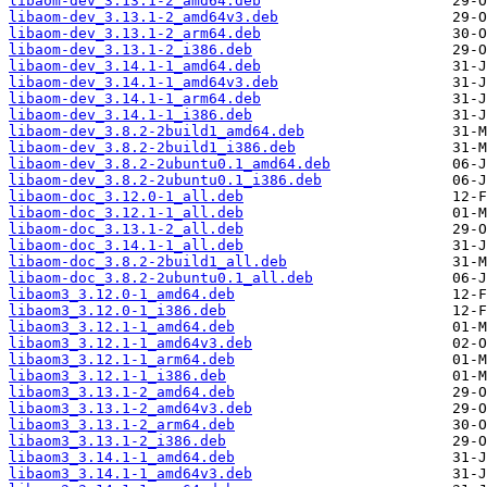
libaom-dev_3.13.1-2_amd64.deb
libaom-dev_3.13.1-2_amd64v3.deb
libaom-dev_3.13.1-2_arm64.deb
libaom-dev_3.13.1-2_i386.deb
libaom-dev_3.14.1-1_amd64.deb
libaom-dev_3.14.1-1_amd64v3.deb
libaom-dev_3.14.1-1_arm64.deb
libaom-dev_3.14.1-1_i386.deb
libaom-dev_3.8.2-2build1_amd64.deb
libaom-dev_3.8.2-2build1_i386.deb
libaom-dev_3.8.2-2ubuntu0.1_amd64.deb
libaom-dev_3.8.2-2ubuntu0.1_i386.deb
libaom-doc_3.12.0-1_all.deb
libaom-doc_3.12.1-1_all.deb
libaom-doc_3.13.1-2_all.deb
libaom-doc_3.14.1-1_all.deb
libaom-doc_3.8.2-2build1_all.deb
libaom-doc_3.8.2-2ubuntu0.1_all.deb
libaom3_3.12.0-1_amd64.deb
libaom3_3.12.0-1_i386.deb
libaom3_3.12.1-1_amd64.deb
libaom3_3.12.1-1_amd64v3.deb
libaom3_3.12.1-1_arm64.deb
libaom3_3.12.1-1_i386.deb
libaom3_3.13.1-2_amd64.deb
libaom3_3.13.1-2_amd64v3.deb
libaom3_3.13.1-2_arm64.deb
libaom3_3.13.1-2_i386.deb
libaom3_3.14.1-1_amd64.deb
libaom3_3.14.1-1_amd64v3.deb