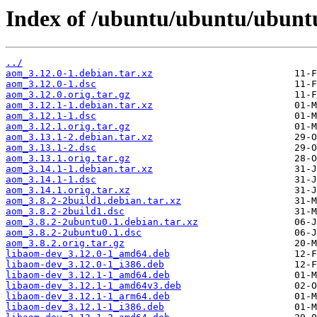
Index of /ubuntu/ubuntu/ubunt
../
aom_3.12.0-1.debian.tar.xz
aom_3.12.0-1.dsc
aom_3.12.0.orig.tar.gz
aom_3.12.1-1.debian.tar.xz
aom_3.12.1-1.dsc
aom_3.12.1.orig.tar.gz
aom_3.13.1-2.debian.tar.xz
aom_3.13.1-2.dsc
aom_3.13.1.orig.tar.gz
aom_3.14.1-1.debian.tar.xz
aom_3.14.1-1.dsc
aom_3.14.1.orig.tar.xz
aom_3.8.2-2build1.debian.tar.xz
aom_3.8.2-2build1.dsc
aom_3.8.2-2ubuntu0.1.debian.tar.xz
aom_3.8.2-2ubuntu0.1.dsc
aom_3.8.2.orig.tar.gz
libaom-dev_3.12.0-1_amd64.deb
libaom-dev_3.12.0-1_i386.deb
libaom-dev_3.12.1-1_amd64.deb
libaom-dev_3.12.1-1_amd64v3.deb
libaom-dev_3.12.1-1_arm64.deb
libaom-dev_3.12.1-1_i386.deb