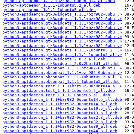
python-aptdaemon_1.1.1+bzr982-0ubuntu14_all.deb
python-aptdaemon_1.1.1-1ubuntu5.2_all.deb
python-aptdaemon_1.1.1-1ubuntu5_all.deb
python3-aptdaemon.gtk3widgets_1.1.1+bzr982-0ubu..>
python3-aptdaemon.gtk3widgets_1.1.1+bzr982-0ubu..>
python3-aptdaemon.gtk3widgets_1.1.1+bzr982-0ubu..>
python3-aptdaemon.gtk3widgets_1.1.1+bzr982-0ubu..>
python3-aptdaemon.gtk3widgets_1.1.1+bzr982-0ubu..>
python3-aptdaemon.gtk3widgets_1.1.1+bzr982-0ubu..>
python3-aptdaemon.gtk3widgets_1.1.1+bzr982-0ubu..>
python3-aptdaemon.gtk3widgets_1.1.1+bzr982-0ubu..>
python3-aptdaemon.gtk3widgets_1.1.1-1ubuntu5.2_..>
python3-aptdaemon.gtk3widgets_1.1.1-1ubuntu5_al..>
python3-aptdaemon.gtk3widgets_2.0.2_all.deb
python3-aptdaemon.gtk3widgets_2.0.2build1_all.deb
python3-aptdaemon.pkcompat_1.1.1+bzr982-0ubuntu..>
python3-aptdaemon.pkcompat_1.1.1+bzr982-0ubuntu..>
python3-aptdaemon.pkcompat_1.1.1-1ubuntu5.2_all..>
python3-aptdaemon.pkcompat_1.1.1-1ubuntu5_all.deb
python3-aptdaemon.test_1.1.1+bzr982-0ubuntu14_a..>
python3-aptdaemon.test_1.1.1-1ubuntu5.2_all.deb
python3-aptdaemon.test_1.1.1-1ubuntu5_all.deb
python3-aptdaemon_1.1.1+bzr982-0ubuntu14.5_all.deb
python3-aptdaemon_1.1.1+bzr982-0ubuntu14_all.deb
python3-aptdaemon_1.1.1+bzr982-0ubuntu19.5_all.deb
python3-aptdaemon_1.1.1+bzr982-0ubuntu19_all.deb
python3-aptdaemon_1.1.1+bzr982-0ubuntu32.3_all.deb
python3-aptdaemon_1.1.1+bzr982-0ubuntu32_all.deb
python3-aptdaemon_1.1.1+bzr982-0ubuntu39_all.deb
python3-aptdaemon_1.1.1+bzr982-0ubuntu44_all.deb