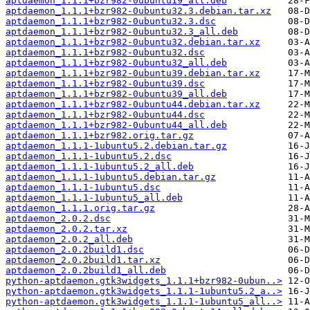
aptdaemon_1.1.1+bzr982-0ubuntu19_all.deb
aptdaemon_1.1.1+bzr982-0ubuntu32.3.debian.tar.xz
aptdaemon_1.1.1+bzr982-0ubuntu32.3.dsc
aptdaemon_1.1.1+bzr982-0ubuntu32.3_all.deb
aptdaemon_1.1.1+bzr982-0ubuntu32.debian.tar.xz
aptdaemon_1.1.1+bzr982-0ubuntu32.dsc
aptdaemon_1.1.1+bzr982-0ubuntu32_all.deb
aptdaemon_1.1.1+bzr982-0ubuntu39.debian.tar.xz
aptdaemon_1.1.1+bzr982-0ubuntu39.dsc
aptdaemon_1.1.1+bzr982-0ubuntu39_all.deb
aptdaemon_1.1.1+bzr982-0ubuntu44.debian.tar.xz
aptdaemon_1.1.1+bzr982-0ubuntu44.dsc
aptdaemon_1.1.1+bzr982-0ubuntu44_all.deb
aptdaemon_1.1.1+bzr982.orig.tar.gz
aptdaemon_1.1.1-1ubuntu5.2.debian.tar.gz
aptdaemon_1.1.1-1ubuntu5.2.dsc
aptdaemon_1.1.1-1ubuntu5.2_all.deb
aptdaemon_1.1.1-1ubuntu5.debian.tar.gz
aptdaemon_1.1.1-1ubuntu5.dsc
aptdaemon_1.1.1-1ubuntu5_all.deb
aptdaemon_1.1.1.orig.tar.gz
aptdaemon_2.0.2.dsc
aptdaemon_2.0.2.tar.xz
aptdaemon_2.0.2_all.deb
aptdaemon_2.0.2build1.dsc
aptdaemon_2.0.2build1.tar.xz
aptdaemon_2.0.2build1_all.deb
python-aptdaemon.gtk3widgets_1.1.1+bzr982-0ubun..>
python-aptdaemon.gtk3widgets_1.1.1-1ubuntu5.2_a..>
python-aptdaemon.gtk3widgets_1.1.1-1ubuntu5_all..>