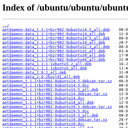
Index of /ubuntu/ubuntu/ubunt
../
aptdaemon-data_1.1.1+bzr982-0ubuntu14.5_all.deb
aptdaemon-data_1.1.1+bzr982-0ubuntu14_all.deb
aptdaemon-data_1.1.1+bzr982-0ubuntu19.5_all.deb
aptdaemon-data_1.1.1+bzr982-0ubuntu19_all.deb
aptdaemon-data_1.1.1+bzr982-0ubuntu32.3_all.deb
aptdaemon-data_1.1.1+bzr982-0ubuntu32_all.deb
aptdaemon-data_1.1.1+bzr982-0ubuntu39_all.deb
aptdaemon-data_1.1.1+bzr982-0ubuntu44_all.deb
aptdaemon-data_1.1.1-1ubuntu5.2_all.deb
aptdaemon-data_1.1.1-1ubuntu5_all.deb
aptdaemon-data_2.0.2_all.deb
aptdaemon-data_2.0.2build1_all.deb
aptdaemon_1.1.1+bzr982-0ubuntu14.5.debian.tar.xz
aptdaemon_1.1.1+bzr982-0ubuntu14.5.dsc
aptdaemon_1.1.1+bzr982-0ubuntu14.5_all.deb
aptdaemon_1.1.1+bzr982-0ubuntu14.debian.tar.xz
aptdaemon_1.1.1+bzr982-0ubuntu14.dsc
aptdaemon_1.1.1+bzr982-0ubuntu14_all.deb
aptdaemon_1.1.1+bzr982-0ubuntu19.5.debian.tar.xz
aptdaemon_1.1.1+bzr982-0ubuntu19.5.dsc
aptdaemon_1.1.1+bzr982-0ubuntu19.5_all.deb
aptdaemon_1.1.1+bzr982-0ubuntu19.debian.tar.xz
aptdaemon_1.1.1+bzr982-0ubuntu19.dsc