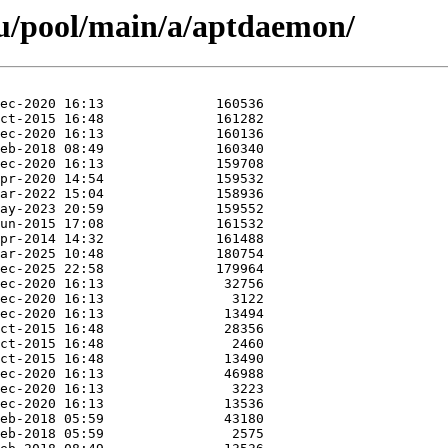
u/pool/main/a/aptdaemon/