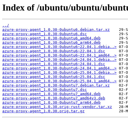
Index of /ubuntu/ubuntu/ubuntu
../
azure-proxy-agent_1.0.30-0ubuntu6.debian.tar.xz
azure-proxy-agent_1.0.30-0ubuntu6.dsc
azure-proxy-agent_1.0.30-0ubuntu6_amd64.deb
azure-proxy-agent_1.0.30-0ubuntu6_arm64.deb
azure-proxy-agent_1.0.30-0ubuntu6~22.04.1.debia..>
azure-proxy-agent_1.0.30-0ubuntu6~22.04.1.dsc
azure-proxy-agent_1.0.30-0ubuntu6~22.04.1_amd64..>
azure-proxy-agent_1.0.30-0ubuntu6~24.04.1.debia..>
azure-proxy-agent_1.0.30-0ubuntu6~24.04.1.dsc
azure-proxy-agent_1.0.30-0ubuntu6~24.04.1_amd64..>
azure-proxy-agent_1.0.30-0ubuntu6~25.04.1.debia..>
azure-proxy-agent_1.0.30-0ubuntu6~25.04.1.dsc
azure-proxy-agent_1.0.30-0ubuntu6~25.04.1_amd64..>
azure-proxy-agent_1.0.30-0ubuntu7.debian.tar.xz
azure-proxy-agent_1.0.30-0ubuntu7.dsc
azure-proxy-agent_1.0.30-0ubuntu7_amd64.deb
azure-proxy-agent_1.0.30-0ubuntu7_amd64v3.deb
azure-proxy-agent_1.0.30-0ubuntu7_arm64.deb
azure-proxy-agent_1.0.30.orig-rust-vendor.tar.xz
azure-proxy-agent_1.0.30.orig.tar.gz