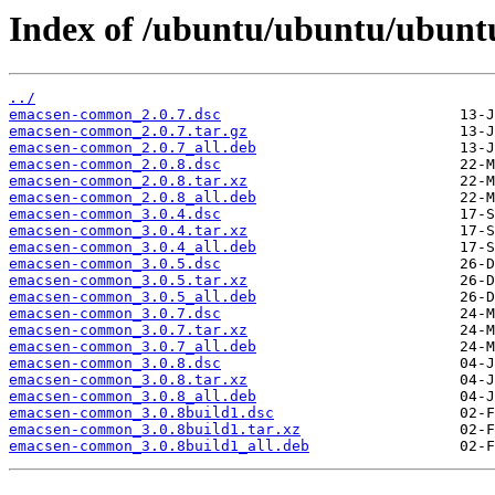
Index of /ubuntu/ubuntu/ubun
../
emacsen-common_2.0.7.dsc
emacsen-common_2.0.7.tar.gz
emacsen-common_2.0.7_all.deb
emacsen-common_2.0.8.dsc
emacsen-common_2.0.8.tar.xz
emacsen-common_2.0.8_all.deb
emacsen-common_3.0.4.dsc
emacsen-common_3.0.4.tar.xz
emacsen-common_3.0.4_all.deb
emacsen-common_3.0.5.dsc
emacsen-common_3.0.5.tar.xz
emacsen-common_3.0.5_all.deb
emacsen-common_3.0.7.dsc
emacsen-common_3.0.7.tar.xz
emacsen-common_3.0.7_all.deb
emacsen-common_3.0.8.dsc
emacsen-common_3.0.8.tar.xz
emacsen-common_3.0.8_all.deb
emacsen-common_3.0.8build1.dsc
emacsen-common_3.0.8build1.tar.xz
emacsen-common_3.0.8build1_all.deb