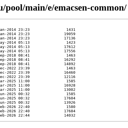
tu/pool/main/e/emacsen-common/