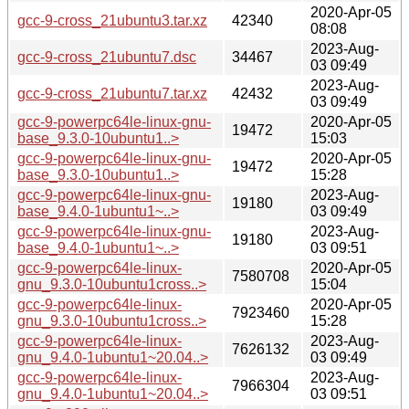
2020-Apr-05
gcc-9-cross_21ubuntu3.tar.xz
42340
08:08
2023-Aug-
gcc-9-cross_21ubuntu7.dsc
34467
03 09:49
2023-Aug-
gcc-9-cross_21ubuntu7.tar.xz
42432
03 09:49
gcc-9-powerpc64le-linux-gnu-
2020-Apr-05
19472
base_9.3.0-10ubuntu1..>
15:03
gcc-9-powerpc64le-linux-gnu-
2020-Apr-05
19472
base_9.3.0-10ubuntu1..>
15:28
gcc-9-powerpc64le-linux-gnu-
2023-Aug-
19180
base_9.4.0-1ubuntu1~..>
03 09:49
gcc-9-powerpc64le-linux-gnu-
2023-Aug-
19180
base_9.4.0-1ubuntu1~..>
03 09:51
gcc-9-powerpc64le-linux-
2020-Apr-05
7580708
gnu_9.3.0-10ubuntu1cross..>
15:04
gcc-9-powerpc64le-linux-
2020-Apr-05
7923460
gnu_9.3.0-10ubuntu1cross..>
15:28
gcc-9-powerpc64le-linux-
2023-Aug-
7626132
gnu_9.4.0-1ubuntu1~20.04..>
03 09:49
gcc-9-powerpc64le-linux-
2023-Aug-
7966304
gnu_9.4.0-1ubuntu1~20.04..>
03 09:51