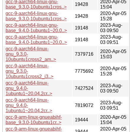
gcc-9-aarch64-linux-gnu-
2020-Apr-05
19428
base_9.3.0-10ubuntu1cros..>
15:04
gcc-9-aarch64-linux-gnu-
2020-Apr-05
19428
base_9.3.0-10ubuntu1cros..>
15:28
gcc-9-aarch64-linux-gnu-
2023-Aug-
19148
base_9.4.0-1ubuntu1~20.0..>
03 09:50
gcc-9-aarch64-linux-gnu-
2023-Aug-
19148
base_9.4.0-1ubuntu1~20.0..>
03 09:51
gcc-9-aarch64-linux-
2020-Apr-05
gnu_9.3.0-
7379716
15:03
10ubuntu1cross2_am..>
gcc-9-aarch64-linux-
2020-Apr-05
gnu_9.3.0-
7775692
15:28
10ubuntu1cross2_i3..>
gcc-9-aarch64-linux-
2023-Aug-
gnu_9.4.0-
7427524
03 09:50
1ubuntu1~20.04.2cr..>
gcc-9-aarch64-linux-
2023-Aug-
gnu_9.4.0-
7819072
03 09:51
1ubuntu1~20.04.2cr..>
gcc-9-arm-linux-gnueabihf-
2020-Apr-05
19444
base_9.3.0-10ubuntu1cr..>
15:04
gcc-9-arm-linux-gnueabihf-
2020-Apr-05
19444