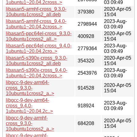
1ubuntu1~20.04.2cross..>
03 09:49
libasan5-armhf-cross_9.3.0-
2020-Apr-05
379380
10ubuntu1cross2_all.deb
15:04
libasan5-armhf-cross_9.4.0-
2023-Aug-
2798944
1ubuntu1~20.04.2cross..>
03 09:49
libasan5-ppc64el-cross_9.3.0-
2020-Apr-05
400928
10ubuntu1cross2_all..>
15:04
libasan5-ppc64el-cross_9.4.0-
2023-Aug-
2779364
1ubuntu1~20.04.2cro..>
03 09:49
libasan5-s390x-cross_9.3.0-
2020-Apr-05
354320
10ubuntu1cross2_all.deb
15:04
libasan5-s390x-cross_9.4.0-
2023-Aug-
2543976
1ubuntu1~20.04.2cross..>
03 09:49
libgcc-9-dev-arm64-
2020-Apr-05
cross_9.3.0-
914528
15:04
10ubuntu1cross2_a..>
libgcc-9-dev-arm64-
2023-Aug-
cross_9.4.0-
918924
03 09:49
1ubuntu1~20.04.2c..>
libgcc-9-dev-armhf-
2020-Apr-05
cross_9.3.0-
684208
15:04
10ubuntu1cross2_a..>
libgcc-9-dev-armhf-