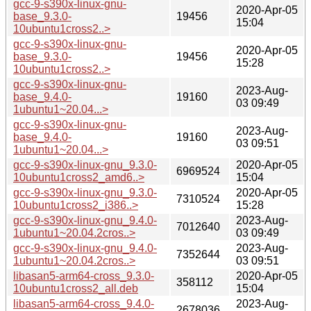
gcc-9-s390x-linux-gnu-
2020-Apr-05
base_9.3.0-
19456
15:04
10ubuntu1cross2..>
gcc-9-s390x-linux-gnu-
2020-Apr-05
base_9.3.0-
19456
15:28
10ubuntu1cross2..>
gcc-9-s390x-linux-gnu-
2023-Aug-
base_9.4.0-
19160
03 09:49
1ubuntu1~20.04...>
gcc-9-s390x-linux-gnu-
2023-Aug-
base_9.4.0-
19160
03 09:51
1ubuntu1~20.04...>
gcc-9-s390x-linux-gnu_9.3.0-
2020-Apr-05
6969524
10ubuntu1cross2_amd6..>
15:04
gcc-9-s390x-linux-gnu_9.3.0-
2020-Apr-05
7310524
10ubuntu1cross2_i386..>
15:28
gcc-9-s390x-linux-gnu_9.4.0-
2023-Aug-
7012640
1ubuntu1~20.04.2cros..>
03 09:49
gcc-9-s390x-linux-gnu_9.4.0-
2023-Aug-
7352644
1ubuntu1~20.04.2cros..>
03 09:51
libasan5-arm64-cross_9.3.0-
2020-Apr-05
358112
10ubuntu1cross2_all.deb
15:04
libasan5-arm64-cross_9.4.0-
2023-Aug-
2678036