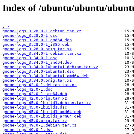
Index of /ubuntu/ubuntu/ubunt
../
gnome-logs_3.28.0-1.debian.tar.xz
gnome-logs_3.28.0-1.dsc
gnome-logs_3.28.0-1_amd64.deb
gnome-logs_3.28.0-1_i386.deb
gnome-logs_3.28.0.orig.tar.xz
gnome-logs_3.34.0-1.debian.tar.xz
gnome-logs_3.34.0-1.dsc
gnome-logs_3.34.0-1_amd64.deb
gnome-logs_3.34.0-1ubuntu1.debian.tar.xz
gnome-logs_3.34.0-1ubuntu1.dsc
gnome-logs_3.34.0-1ubuntu1_amd64.deb
gnome-logs_3.34.0.orig.tar.xz
gnome-logs_42.0-1.debian.tar.xz
gnome-logs_42.0-1.dsc
gnome-logs_42.0-1_amd64.deb
gnome-logs_42.0.orig.tar.xz
gnome-logs_45.0-1build1.debian.tar.xz
gnome-logs_45.0-1build1.dsc
gnome-logs_45.0-1build1_amd64.deb
gnome-logs_45.0-1build1_arm64.deb
gnome-logs_45.0.orig.tar.xz
gnome-logs_49.0-1.debian.tar.xz
gnome-logs_49.0-1.dsc