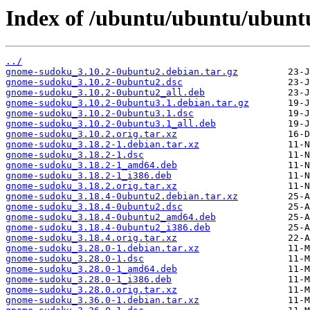
Index of /ubuntu/ubuntu/ubunt
../
gnome-sudoku_3.10.2-0ubuntu2.debian.tar.gz
gnome-sudoku_3.10.2-0ubuntu2.dsc
gnome-sudoku_3.10.2-0ubuntu2_all.deb
gnome-sudoku_3.10.2-0ubuntu3.1.debian.tar.gz
gnome-sudoku_3.10.2-0ubuntu3.1.dsc
gnome-sudoku_3.10.2-0ubuntu3.1_all.deb
gnome-sudoku_3.10.2.orig.tar.xz
gnome-sudoku_3.18.2-1.debian.tar.xz
gnome-sudoku_3.18.2-1.dsc
gnome-sudoku_3.18.2-1_amd64.deb
gnome-sudoku_3.18.2-1_i386.deb
gnome-sudoku_3.18.2.orig.tar.xz
gnome-sudoku_3.18.4-0ubuntu2.debian.tar.xz
gnome-sudoku_3.18.4-0ubuntu2.dsc
gnome-sudoku_3.18.4-0ubuntu2_amd64.deb
gnome-sudoku_3.18.4-0ubuntu2_i386.deb
gnome-sudoku_3.18.4.orig.tar.xz
gnome-sudoku_3.28.0-1.debian.tar.xz
gnome-sudoku_3.28.0-1.dsc
gnome-sudoku_3.28.0-1_amd64.deb
gnome-sudoku_3.28.0-1_i386.deb
gnome-sudoku_3.28.0.orig.tar.xz
gnome-sudoku_3.36.0-1.debian.tar.xz