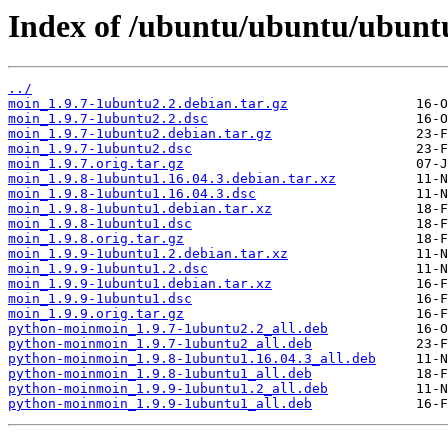
Index of /ubuntu/ubuntu/ubunt
../
moin_1.9.7-1ubuntu2.2.debian.tar.gz
moin_1.9.7-1ubuntu2.2.dsc
moin_1.9.7-1ubuntu2.debian.tar.gz
moin_1.9.7-1ubuntu2.dsc
moin_1.9.7.orig.tar.gz
moin_1.9.8-1ubuntu1.16.04.3.debian.tar.xz
moin_1.9.8-1ubuntu1.16.04.3.dsc
moin_1.9.8-1ubuntu1.debian.tar.xz
moin_1.9.8-1ubuntu1.dsc
moin_1.9.8.orig.tar.gz
moin_1.9.9-1ubuntu1.2.debian.tar.xz
moin_1.9.9-1ubuntu1.2.dsc
moin_1.9.9-1ubuntu1.debian.tar.xz
moin_1.9.9-1ubuntu1.dsc
moin_1.9.9.orig.tar.gz
python-moinmoin_1.9.7-1ubuntu2.2_all.deb
python-moinmoin_1.9.7-1ubuntu2_all.deb
python-moinmoin_1.9.8-1ubuntu1.16.04.3_all.deb
python-moinmoin_1.9.8-1ubuntu1_all.deb
python-moinmoin_1.9.9-1ubuntu1.2_all.deb
python-moinmoin_1.9.9-1ubuntu1_all.deb