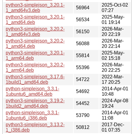
python3-simplejson_3.20.1-
2025-Oct-02
56964
1_amd64v3.deb
07:27
python3-simplejson_3.20.1-
2025-May-
56534
1_amd64.deb
01 19:14
python3-simplejson_3.20.2-
2026-Mar-
56150
1_amd64v3.deb
20 22:19
python3-simplejson_3.20.2-
2026-Mar-
56088
1_amd64.deb
20 22:14
python3-simplejson_3.20.1-
2025-May-
55814
1_arm64.deb
02 15:18
python3-simplejson_3.20.2-
2026-Mar-
55396
1_arm64.deb
20 22:25
python3-simplejson_3.17.6-
2022-Mar-
54722
1build1_amd64.deb
17 20:25
python-simplejson_3.3.1-
2014-Apr-01
54692
1ubuntu6_amd64.deb
10:48
python3-simplejson_3.19.2-
2024-Apr-08
54452
1build2_amd64.deb
19:24
python-simplejson_3.3.1-
2014-Apr-01
53790
1ubuntu6_i386.deb
11:08
python3-simplejson_3.13.2-
2017-Dec-
50812
1_i386.deb
01 07:35