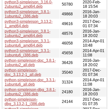
python3-simplejson_3.16.0-
2020-Feb-
50780
2ubuntu2_amd64.deb
18 15:54
python3-simplejson_3.8.1-
2016-Jan-
49868
1ubuntu2_i386.deb
18 20:03
python3-simplejson_3.13.2-
2017-Dec-
49616
1_amd64.deb
01 07:34
python3-simplejson_3.8.1-
2016-Jan-
48576
1ubuntu2_amd64.deb
18 20:02
python3-simplejson_3.3.1-
2014-Apr-01
46058
1ubuntu6_amd64.deb
10:48
python3-simplejson_3.3.1-
2014-Apr-01
45658
1ubuntu6_i386.deb
11:08
python-simplejson-doc_3.8.1-
2016-Jan-
36426
1ubuntu2_all.deb
18 20:02
python-simplejson-
2017-Dec-
35040
doc_3.13.2-1_all.deb
01 07:34
python-simplejson-doc_3.3.1-
2014-Apr-01
31324
1ubuntu6_all.deb
11:08
python-simplejson-dbg_3.8.1-
2016-Jan-
24180
1ubuntu2_i386.deb
18 20:03
python-simplejson-
2017-Dec-
24144
dbg_3.13.2-1_i386.deb
01 07:35