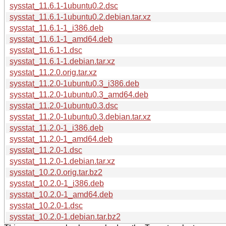
sysstat_11.6.1-1ubuntu0.2.dsc
sysstat_11.6.1-1ubuntu0.2.debian.tar.xz
sysstat_11.6.1-1_i386.deb
sysstat_11.6.1-1_amd64.deb
sysstat_11.6.1-1.dsc
sysstat_11.6.1-1.debian.tar.xz
sysstat_11.2.0.orig.tar.xz
sysstat_11.2.0-1ubuntu0.3_i386.deb
sysstat_11.2.0-1ubuntu0.3_amd64.deb
sysstat_11.2.0-1ubuntu0.3.dsc
sysstat_11.2.0-1ubuntu0.3.debian.tar.xz
sysstat_11.2.0-1_i386.deb
sysstat_11.2.0-1_amd64.deb
sysstat_11.2.0-1.dsc
sysstat_11.2.0-1.debian.tar.xz
sysstat_10.2.0.orig.tar.bz2
sysstat_10.2.0-1_i386.deb
sysstat_10.2.0-1_amd64.deb
sysstat_10.2.0-1.dsc
sysstat_10.2.0-1.debian.tar.bz2