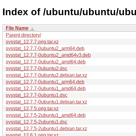
Index of /ubuntu/ubuntu/ubu
File Name
↓
Parent directory/
sysstat_12.7.7.orig.tar.xz
sysstat_12.7.7-0ubuntu2_arm64.deb
sysstat_12.7.7-0ubuntu2_amd64v3.deb
sysstat_12.7.7-0ubuntu2_amd64.deb
sysstat_12.7.7-0ubuntu2.dsc
sysstat_12.7.7-0ubuntu2.debian.tar.xz
sysstat_12.7.7-0ubuntu1_arm64.deb
sysstat_12.7.7-0ubuntu1_amd64.deb
sysstat_12.7.7-0ubuntu1.dsc
sysstat_12.7.7-0ubuntu1.debian.tar.xz
sysstat_12.7.5.orig.tar.xz
sysstat_12.7.5-2ubuntu1_amd64.deb
sysstat_12.7.5-2ubuntu1.dsc
sysstat_12.7.5-2ubuntu1.debian.tar.xz
sysstat_12.6.1.orig.tar.xz