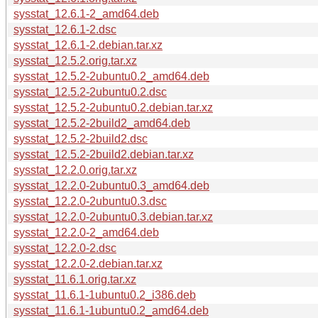
sysstat_12.6.1-2_amd64.deb
sysstat_12.6.1-2.dsc
sysstat_12.6.1-2.debian.tar.xz
sysstat_12.5.2.orig.tar.xz
sysstat_12.5.2-2ubuntu0.2_amd64.deb
sysstat_12.5.2-2ubuntu0.2.dsc
sysstat_12.5.2-2ubuntu0.2.debian.tar.xz
sysstat_12.5.2-2build2_amd64.deb
sysstat_12.5.2-2build2.dsc
sysstat_12.5.2-2build2.debian.tar.xz
sysstat_12.2.0.orig.tar.xz
sysstat_12.2.0-2ubuntu0.3_amd64.deb
sysstat_12.2.0-2ubuntu0.3.dsc
sysstat_12.2.0-2ubuntu0.3.debian.tar.xz
sysstat_12.2.0-2_amd64.deb
sysstat_12.2.0-2.dsc
sysstat_12.2.0-2.debian.tar.xz
sysstat_11.6.1.orig.tar.xz
sysstat_11.6.1-1ubuntu0.2_i386.deb
sysstat_11.6.1-1ubuntu0.2_amd64.deb