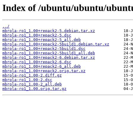
Index of /ubuntu/ubuntu/ubunt
../
mbrola-ro1_1.00+repack2-5.debian.tar.xz
mbrola-ro1_1.00+repack2-5.dsc
mbrola-ro1_1.00+repack2-5_all.deb
mbrola-ro1_1.00+repack2-5build1.debian.tar.xz
mbrola-ro1_1.00+repack2-5build1.dsc
mbrola-ro1_1.00+repack2-5build1_all.deb
mbrola-ro1_1.00+repack2-6.debian.tar.xz
mbrola-ro1_1.00+repack2-6.dsc
mbrola-ro1_1.00+repack2-6_all.deb
mbrola-ro1_1.00+repack2.orig.tar.xz
mbrola-ro1_1.00-2.diff.gz
mbrola-ro1_1.00-2.dsc
mbrola-ro1_1.00-2_all.deb
mbrola-ro1_1.00.orig.tar.gz