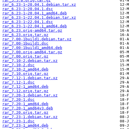
rar_5.5.0.orig.tar.gz
rar_6.23-1~20.04.1.debian.tar.xz
rar_6.23-1~20.04.1.dsc
rar_6.23-1~20.04.1_amd64.deb
rar_6.23-1~22.04.1.debian.tar.xz
rar_6.23-1~22.04.1.dsc
rar_6.23-1~22.04.1_amd64.deb
rar_6.23.orig-amd64.tar.gz
rar_6.23.orig.tar.gz
rar_7.00-1build1.debian.tar.xz
rar_7.00-1build1.dsc
rar_7.00-1build1_amd64.deb
rar_7.00.orig-amd64.tar.gz
rar_7.00.orig.tar.gz
rar_7.10-2.debian.tar.xz
rar_7.10-2.dsc
rar_7.10-2_amd64.deb
rar_7.10.orig.tar.gz
rar_7.12-1.debian.tar.xz
rar_7.12-1.dsc
rar_7.12-1_amd64.deb
rar_7.12.orig.tar.gz
rar_7.20-1.debian.tar.xz
rar_7.20-1.dsc
rar_7.20-1_amd64.deb
rar_7.20-1_amd64v3.deb
rar_7.20.orig.tar.gz
rar_7.23-1.debian.tar.xz
rar_7.23-1.dsc
rar_7.23-1_amd64.deb