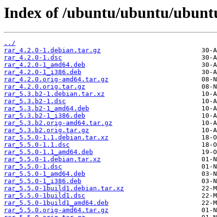
Index of /ubuntu/ubuntu/ubuntu
../
rar_4.2.0-1.debian.tar.gz
rar_4.2.0-1.dsc
rar_4.2.0-1_amd64.deb
rar_4.2.0-1_i386.deb
rar_4.2.0.orig-amd64.tar.gz
rar_4.2.0.orig.tar.gz
rar_5.3.b2-1.debian.tar.xz
rar_5.3.b2-1.dsc
rar_5.3.b2-1_amd64.deb
rar_5.3.b2-1_i386.deb
rar_5.3.b2.orig-amd64.tar.gz
rar_5.3.b2.orig.tar.gz
rar_5.5.0-1.1.debian.tar.xz
rar_5.5.0-1.1.dsc
rar_5.5.0-1.1_amd64.deb
rar_5.5.0-1.debian.tar.xz
rar_5.5.0-1.dsc
rar_5.5.0-1_amd64.deb
rar_5.5.0-1_i386.deb
rar_5.5.0-1build1.debian.tar.xz
rar_5.5.0-1build1.dsc
rar_5.5.0-1build1_amd64.deb
rar_5.5.0.orig-amd64.tar.gz