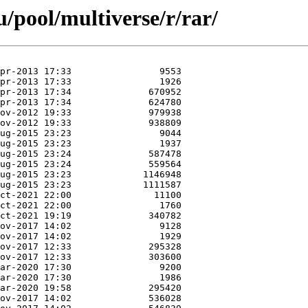
/pool/multiverse/r/rar/