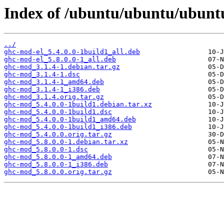
Index of /ubuntu/ubuntu/ubuntu
../
ghc-mod-el_5.4.0.0-1build1_all.deb
ghc-mod-el_5.8.0.0-1_all.deb
ghc-mod_3.1.4-1.debian.tar.gz
ghc-mod_3.1.4-1.dsc
ghc-mod_3.1.4-1_amd64.deb
ghc-mod_3.1.4-1_i386.deb
ghc-mod_3.1.4.orig.tar.gz
ghc-mod_5.4.0.0-1build1.debian.tar.xz
ghc-mod_5.4.0.0-1build1.dsc
ghc-mod_5.4.0.0-1build1_amd64.deb
ghc-mod_5.4.0.0-1build1_i386.deb
ghc-mod_5.4.0.0.orig.tar.gz
ghc-mod_5.8.0.0-1.debian.tar.xz
ghc-mod_5.8.0.0-1.dsc
ghc-mod_5.8.0.0-1_amd64.deb
ghc-mod_5.8.0.0-1_i386.deb
ghc-mod_5.8.0.0.orig.tar.gz