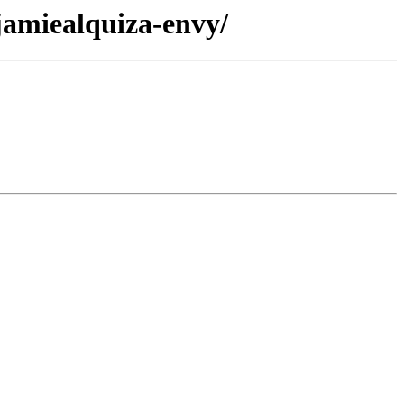
jamiealquiza-envy/