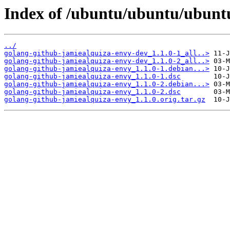
Index of /ubuntu/ubuntu/ubuntu
../
golang-github-jamiealquiza-envy-dev_1.1.0-1_all..>
golang-github-jamiealquiza-envy-dev_1.1.0-2_all..>
golang-github-jamiealquiza-envy_1.1.0-1.debian...>
golang-github-jamiealquiza-envy_1.1.0-1.dsc
golang-github-jamiealquiza-envy_1.1.0-2.debian...>
golang-github-jamiealquiza-envy_1.1.0-2.dsc
golang-github-jamiealquiza-envy_1.1.0.orig.tar.gz