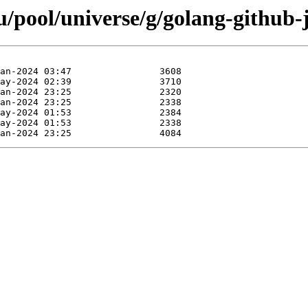
/pool/universe/g/golang-github-