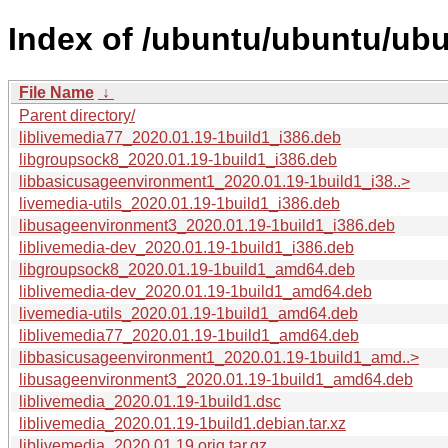
Index of /ubuntu/ubuntu/ubun
File Name
↓
Parent directory/
liblivemedia77_2020.01.19-1build1_i386.deb
libgroupsock8_2020.01.19-1build1_i386.deb
libbasicusageenvironment1_2020.01.19-1build1_i38..>
livemedia-utils_2020.01.19-1build1_i386.deb
libusageenvironment3_2020.01.19-1build1_i386.deb
liblivemedia-dev_2020.01.19-1build1_i386.deb
libgroupsock8_2020.01.19-1build1_amd64.deb
liblivemedia-dev_2020.01.19-1build1_amd64.deb
livemedia-utils_2020.01.19-1build1_amd64.deb
liblivemedia77_2020.01.19-1build1_amd64.deb
libbasicusageenvironment1_2020.01.19-1build1_amd..>
libusageenvironment3_2020.01.19-1build1_amd64.deb
liblivemedia_2020.01.19-1build1.dsc
liblivemedia_2020.01.19-1build1.debian.tar.xz
liblivemedia_2020.01.19.orig.tar.gz