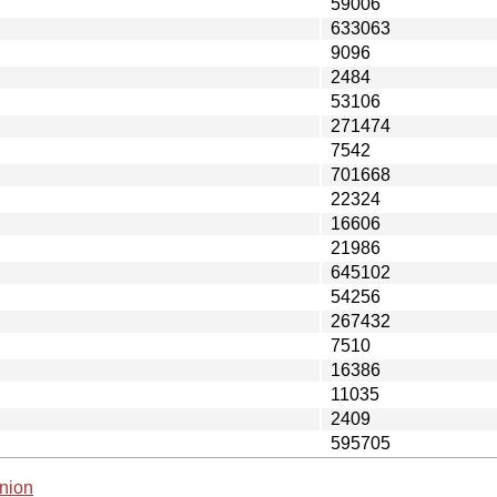
59006
633063
9096
2484
53106
271474
7542
701668
22324
16606
21986
645102
54256
267432
7510
16386
11035
2409
595705
nion