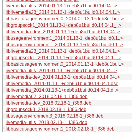
livemedia-utils_2014.01.13-1+deb8u1build0.14.04...>
liblivemedia23_2014.01.13-1+deb8u1build0.14.04.1..>
libbasicusageenvironment0_2014.01.13-1+deb8u1bui..>
libgroupsock1_2014.01.13-1+deb8u1build0.14.04.1_..>
liblivemedia-dev_2014.01.13-1+deb8u1build0.14.04..>
libusageenvironment1_2014.01.13-1+deb8u1build0.1..>
libusageenvironment1_2014.01.13-1+deb8u1build0.1..>
liblivemedia23_2014.01.13-1+deb8u1build0.14.04.1..>
libgroupsock1_2014.01.13-1+deb8u1build0.14.04.1_..>
libbasicusageenvironment0_2014.01.13-1+deb8u1bui..>
livemedia-utils_2014.01.13-1+deb8u1build0.14.04...>
liblivemedia-dev_2014.01.13-1+deb8u1build0.14.04..>
liblivemedia_2014.01.13-1+deb8u1build0.14.04.1.dsc
liblivemedia_2014.01.13-1+deb8u1build0.14.04.1.d..>
liblivemedia62_2018.02.18-1_i386.deb
liblivemedia-dev_2018.02.18-1_i386.deb
libgroupsock8_2018.02.18-1_i386.deb
libusageenvironment3_2018.02.18-1_i386.deb
livemedia-utils_2018.02.18-1_i386.deb
libbasicusageenvironment1_2018.02.18-1_i386.deb