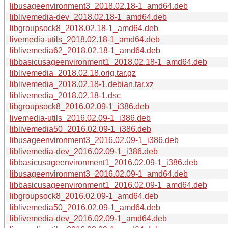
libusageenvironment3_2018.02.18-1_amd64.deb
liblivemedia-dev_2018.02.18-1_amd64.deb
libgroupsock8_2018.02.18-1_amd64.deb
livemedia-utils_2018.02.18-1_amd64.deb
liblivemedia62_2018.02.18-1_amd64.deb
libbasicusageenvironment1_2018.02.18-1_amd64.deb
liblivemedia_2018.02.18.orig.tar.gz
liblivemedia_2018.02.18-1.debian.tar.xz
liblivemedia_2018.02.18-1.dsc
libgroupsock8_2016.02.09-1_i386.deb
livemedia-utils_2016.02.09-1_i386.deb
liblivemedia50_2016.02.09-1_i386.deb
libusageenvironment3_2016.02.09-1_i386.deb
liblivemedia-dev_2016.02.09-1_i386.deb
libbasicusageenvironment1_2016.02.09-1_i386.deb
libusageenvironment3_2016.02.09-1_amd64.deb
libbasicusageenvironment1_2016.02.09-1_amd64.deb
libgroupsock8_2016.02.09-1_amd64.deb
liblivemedia50_2016.02.09-1_amd64.deb
liblivemedia-dev_2016.02.09-1_amd64.deb