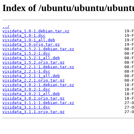
Index of /ubuntu/ubuntu/ubuntu/
../
visidata_1.0-1.debian.tar.xz
visidata_1.0-1.dsc
visidata_1.0-1_all.deb
visidata_1.0.orig.tar.gz
visidata_1.5.2-1.debian.tar.xz
visidata_1.5.2-1.dsc
visidata_1.5.2-1_all.deb
visidata_1.5.2.orig.tar.gz
visidata_2.2.1-1.debian.tar.xz
visidata_2.2.1-1.dsc
visidata_2.2.1-1_all.deb
visidata_2.2.1.orig.tar.gz
visidata_3.0.2-1.debian.tar.xz
visidata_3.0.2-1.dsc
visidata_3.0.2-1_all.deb
visidata_3.0.2.orig.tar.gz
visidata_3.1.1-1.debian.tar.xz
visidata_3.1.1-1.dsc
visidata_3.1.1.orig.tar.gz