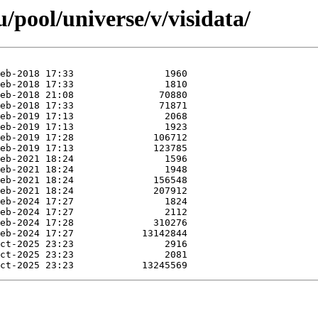
pool/universe/v/visidata/