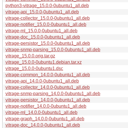
python3-vitrage_15.0.0-0ubuntu1_all.deb
vitrage-api_15.0.0-0ubuntu1_all.deb
vitrage-collector_15.0.0-0ubuntu1_all.deb
vitrage-notifier_15.0.0-0ubuntu1_all.deb
vitrage-ml_15.0.0-0ubuntu1_all.deb
vitrage-doc_15.0.0-0ubuntu1_all.deb
vitrage-persistor_15.0.0-0ubuntu1_all.deb
vitrage-snmp-parsing_15.0.0-0ubuntu1_all.deb
vitrage_15.0.0.orig.tar.gz
vitrage_15.0.0-0ubuntu1.debian.tar.xz
vitrage_15.0.0-0ubuntu1.dsc
vitrage-common_14.0.0-0ubuntu1_all.deb
vitrage-api_14.0.0-0ubuntu1_all.deb
vitrage-collector_14.0.0-0ubuntu1_all.deb
vitrage-snmp-parsing_14.0.0-0ubuntu1_all.deb
vitrage-persistor_14.0.0-0ubuntu1_all.deb
vitrage-notifier_14.0.0-0ubuntu1_all.deb
vitrage-ml_14.0.0-0ubuntu1_all.deb
vitrage-graph_14.0.0-0ubuntu1_all.deb
vitrage-doc_14.0.0-0ubuntu1_all.deb