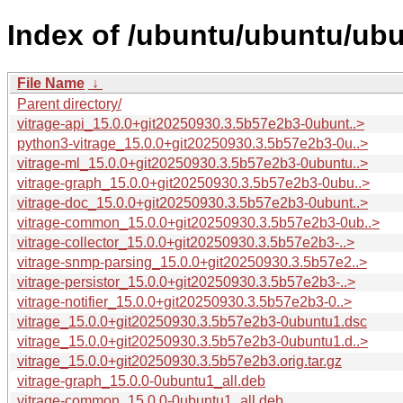
Index of /ubuntu/ubuntu/ubu
File Name
↓
Parent directory/
vitrage-api_15.0.0+git20250930.3.5b57e2b3-0ubunt..>
python3-vitrage_15.0.0+git20250930.3.5b57e2b3-0u..>
vitrage-ml_15.0.0+git20250930.3.5b57e2b3-0ubuntu..>
vitrage-graph_15.0.0+git20250930.3.5b57e2b3-0ubu..>
vitrage-doc_15.0.0+git20250930.3.5b57e2b3-0ubunt..>
vitrage-common_15.0.0+git20250930.3.5b57e2b3-0ub..>
vitrage-collector_15.0.0+git20250930.3.5b57e2b3-..>
vitrage-snmp-parsing_15.0.0+git20250930.3.5b57e2..>
vitrage-persistor_15.0.0+git20250930.3.5b57e2b3-..>
vitrage-notifier_15.0.0+git20250930.3.5b57e2b3-0..>
vitrage_15.0.0+git20250930.3.5b57e2b3-0ubuntu1.dsc
vitrage_15.0.0+git20250930.3.5b57e2b3-0ubuntu1.d..>
vitrage_15.0.0+git20250930.3.5b57e2b3.orig.tar.gz
vitrage-graph_15.0.0-0ubuntu1_all.deb
vitrage-common_15.0.0-0ubuntu1_all.deb