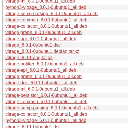
vitrage-ml_8.0.1-0ubuntu1_all.deb
python3-vitrage_8.0.1-0ubuntu1_all.deb
vitrage-snmp-parsing_8.0.1-0ubuntu1_all.deb
vitrage-common_8.0.1-0ubuntu1_all.deb
vitrage-collector_8.0.1-0ubuntu1_all.deb
vitrage-graph_8.0.1-0ubuntu1_all.deb
vitrage-api_8.0.1-0ubuntu1_all.deb
vitrage_8.0.1-0ubuntu1.dsc
vitrage_8.0.1-0ubuntu1.debian.tar.xz
vitrage_8.0.1.orig.tar.gz
vitrage-notifier_6.0.1-0ubuntu1_all.deb
vitrage-api_6.0.1-0ubuntu1_all.deb
vitrage-graph_6.0.1-0ubuntu1_all.deb
vitrage-doc_6.0.1-0ubuntu1_all.deb
vitrage-ml_6.0.1-0ubuntu1_all.deb
vitrage-persistor_6.0.1-0ubuntu1_all.deb
vitrage-common_6.0.1-0ubuntu1_all.deb
vitrage-snmp-parsing_6.0.1-0ubuntu1_all.deb
vitrage-collector_6.0.1-0ubuntu1_all.deb
python3-vitrage_6.0.1-0ubuntu1_all.deb
vitrage_6.0.1-0ubuntu1.dsc