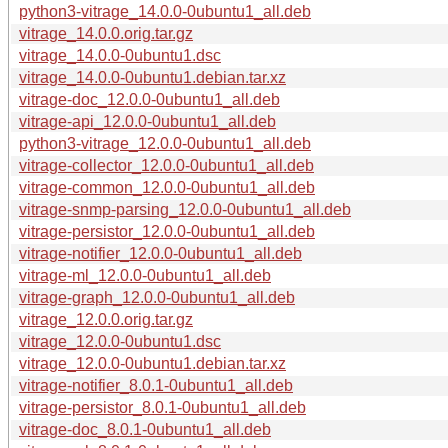
python3-vitrage_14.0.0-0ubuntu1_all.deb
vitrage_14.0.0.orig.tar.gz
vitrage_14.0.0-0ubuntu1.dsc
vitrage_14.0.0-0ubuntu1.debian.tar.xz
vitrage-doc_12.0.0-0ubuntu1_all.deb
vitrage-api_12.0.0-0ubuntu1_all.deb
python3-vitrage_12.0.0-0ubuntu1_all.deb
vitrage-collector_12.0.0-0ubuntu1_all.deb
vitrage-common_12.0.0-0ubuntu1_all.deb
vitrage-snmp-parsing_12.0.0-0ubuntu1_all.deb
vitrage-persistor_12.0.0-0ubuntu1_all.deb
vitrage-notifier_12.0.0-0ubuntu1_all.deb
vitrage-ml_12.0.0-0ubuntu1_all.deb
vitrage-graph_12.0.0-0ubuntu1_all.deb
vitrage_12.0.0.orig.tar.gz
vitrage_12.0.0-0ubuntu1.dsc
vitrage_12.0.0-0ubuntu1.debian.tar.xz
vitrage-notifier_8.0.1-0ubuntu1_all.deb
vitrage-persistor_8.0.1-0ubuntu1_all.deb
vitrage-doc_8.0.1-0ubuntu1_all.deb