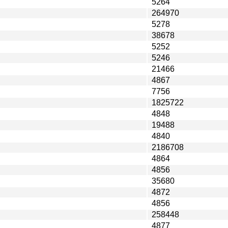
5264
264970
5278
38678
5252
5246
21466
4867
7756
1825722
4848
19488
4840
2186708
4864
4856
35680
4872
4856
258448
4877