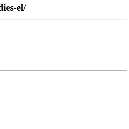
ies-el/