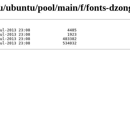
u/ubuntu/pool/main/f/fonts-dzon