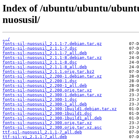
Index of /ubuntu/ubuntu/ubuntu
nuosusil/
../
fonts-sil-nuosusil_2.1.1-7.debian.tar.gz
fonts-sil-nuosusil_2.1.1-7.dsc
fonts-sil-nuosusil_2.1.1-7_all.deb
fonts-sil-nuosusil_2.1.1-8.debian.tar.xz
fonts-sil-nuosusil_2.1.1-8.dsc
fonts-sil-nuosusil_2.1.1-8_all.deb
fonts-sil-nuosusil_2.1.1.orig.tar.bz2
fonts-sil-nuosusil_2.200-1.debian.tar.xz
fonts-sil-nuosusil_2.200-1.dsc
fonts-sil-nuosusil_2.200-1_all.deb
fonts-sil-nuosusil_2.200.orig.tar.xz
fonts-sil-nuosusil_2.300-1.debian.tar.xz
fonts-sil-nuosusil_2.300-1.dsc
fonts-sil-nuosusil_2.300-1_all.deb
fonts-sil-nuosusil_2.300-1build1.debian.tar.xz
fonts-sil-nuosusil_2.300-1build1.dsc
fonts-sil-nuosusil_2.300-1build1_all.deb
fonts-sil-nuosusil_2.300.orig.tar.xz
fonts-sil-nuosusil_2.300.orig.tar.xz.asc
ttf-sil-nuosusil_2.1.1-7_all.deb
ttf-sil-yi_2.1.1-7_all.deb