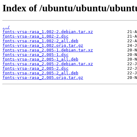
Index of /ubuntu/ubuntu/ubuntu
../
fonts-yrsa-rasa_1.002-2.debian.tar.xz
fonts-yrsa-rasa_1.002-2.dsc
fonts-yrsa-rasa_1.002-2_all.deb
fonts-yrsa-rasa_1.002.orig.tar.gz
fonts-yrsa-rasa_2.005-1.debian.tar.xz
fonts-yrsa-rasa_2.005-1.dsc
fonts-yrsa-rasa_2.005-1_all.deb
fonts-yrsa-rasa_2.005-2.debian.tar.xz
fonts-yrsa-rasa_2.005-2.dsc
fonts-yrsa-rasa_2.005-2_all.deb
fonts-yrsa-rasa_2.005.orig.tar.gz