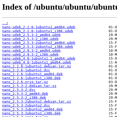
Index of /ubuntu/ubuntu/ubunt
../
nano-udeb_2.2.6-1ubuntu1_amd64.udeb
nano-udeb_2.2.6-1ubuntu1_i386.udeb
nano-udeb_2.5.3-2_amd64.udeb
nano-udeb_2.5.3-2_i386.udeb
nano-udeb_2.5.3-2ubuntu2_amd64.udeb
nano-udeb_2.5.3-2ubuntu2_i386.udeb
nano-udeb_2.9.3-2_amd64.udeb
nano-udeb_2.9.3-2_i386.udeb
nano-udeb_4.8-1ubuntu1.1_amd64.udeb
nano-udeb_4.8-1ubuntu1_amd64.udeb
nano_2.2.6-1ubuntu1.debian.tar.gz
nano_2.2.6-1ubuntu1.dsc
nano_2.2.6-1ubuntu1_amd64.deb
nano_2.2.6-1ubuntu1_i386.deb
nano_2.2.6.orig.tar.gz
nano_2.5.3-2.debian.tar.xz
nano_2.5.3-2.dsc
nano_2.5.3-2_amd64.deb
nano_2.5.3-2_i386.deb
nano_2.5.3-2ubuntu2.debian.tar.xz
nano_2.5.3-2ubuntu2.dsc
nano_2.5.3-2ubuntu2_amd64.deb
nano_2.5.3-2ubuntu2_i386.deb