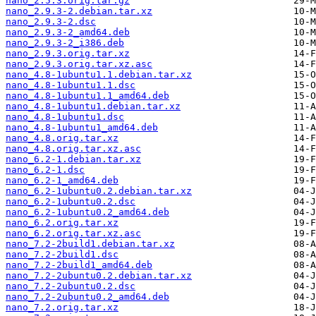
nano_2.5.3.orig.tar.gz
nano_2.9.3-2.debian.tar.xz
nano_2.9.3-2.dsc
nano_2.9.3-2_amd64.deb
nano_2.9.3-2_i386.deb
nano_2.9.3.orig.tar.xz
nano_2.9.3.orig.tar.xz.asc
nano_4.8-1ubuntu1.1.debian.tar.xz
nano_4.8-1ubuntu1.1.dsc
nano_4.8-1ubuntu1.1_amd64.deb
nano_4.8-1ubuntu1.debian.tar.xz
nano_4.8-1ubuntu1.dsc
nano_4.8-1ubuntu1_amd64.deb
nano_4.8.orig.tar.xz
nano_4.8.orig.tar.xz.asc
nano_6.2-1.debian.tar.xz
nano_6.2-1.dsc
nano_6.2-1_amd64.deb
nano_6.2-1ubuntu0.2.debian.tar.xz
nano_6.2-1ubuntu0.2.dsc
nano_6.2-1ubuntu0.2_amd64.deb
nano_6.2.orig.tar.xz
nano_6.2.orig.tar.xz.asc
nano_7.2-2build1.debian.tar.xz
nano_7.2-2build1.dsc
nano_7.2-2build1_amd64.deb
nano_7.2-2ubuntu0.2.debian.tar.xz
nano_7.2-2ubuntu0.2.dsc
nano_7.2-2ubuntu0.2_amd64.deb
nano_7.2.orig.tar.xz