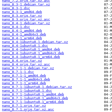
nano_7.2.orig.tar.xz.asc
nano_8.3-1.debian.tar.xz
nano_8.3-1.dsc
nano_8.3-1_amd64.deb
nano_8.3.orig.tar.xz
nano_8.3.orig.tar.xz.asc
nano_8.4-1.debian.tar.xz
nano_8.4-1.dsc
nano_8.4-1_amd64.deb
nano_8.4-1_amd64v3.deb
nano_8.4-1_arm64.deb
nano_8.4-1ubuntu0.1.debian.tar.xz
nano_8.4-1ubuntu0.1.dsc
nano_8.4-1ubuntu0.1_amd64.deb
nano_8.4-1ubuntu0.1_amd64v3.deb
nano_8.4-1ubuntu0.1_arm64.deb
nano_8.4.orig.tar.xz
nano_8.4.orig.tar.xz.asc
nano_8.7.1-1.debian.tar.xz
nano_8.7.1-1.dsc
nano_8.7.1-1_amd64.deb
nano_8.7.1-1_amd64v3.deb
nano_8.7.1-1_arm64.deb
nano_8.7.1-1ubuntu0.1.debian.tar.xz
nano_8.7.1-1ubuntu0.1.dsc
nano_8.7.1-1ubuntu0.1_amd64.deb
nano_8.7.1-1ubuntu0.1_amd64v3.deb
nano_8.7.1-1ubuntu0.1_arm64.deb
nano_8.7.1.orig.tar.xz
nano_8.7.1.orig.tar.xz.asc