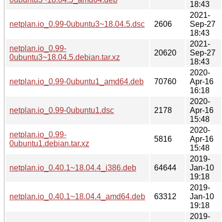
18:43
2021-
netplan.io_0.99-0ubuntu3~18.04.5.dsc
2606
Sep-27
18:43
2021-
netplan.io_0.99-
20620
Sep-27
0ubuntu3~18.04.5.debian.tar.xz
18:43
2020-
netplan.io_0.99-0ubuntu1_amd64.deb
70760
Apr-16
16:18
2020-
netplan.io_0.99-0ubuntu1.dsc
2178
Apr-16
15:48
2020-
netplan.io_0.99-
5816
Apr-16
0ubuntu1.debian.tar.xz
15:48
2019-
netplan.io_0.40.1~18.04.4_i386.deb
64644
Jan-10
19:18
2019-
netplan.io_0.40.1~18.04.4_amd64.deb
63312
Jan-10
19:18
2019-