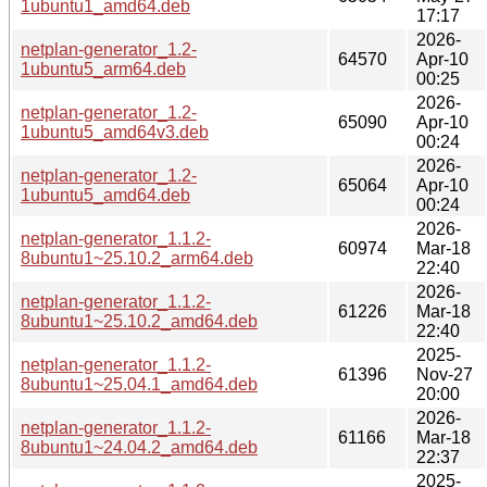
1ubuntu1_amd64.deb
17:17
2026-
netplan-generator_1.2-
64570
Apr-10
1ubuntu5_arm64.deb
00:25
2026-
netplan-generator_1.2-
65090
Apr-10
1ubuntu5_amd64v3.deb
00:24
2026-
netplan-generator_1.2-
65064
Apr-10
1ubuntu5_amd64.deb
00:24
2026-
netplan-generator_1.1.2-
60974
Mar-18
8ubuntu1~25.10.2_arm64.deb
22:40
2026-
netplan-generator_1.1.2-
61226
Mar-18
8ubuntu1~25.10.2_amd64.deb
22:40
2025-
netplan-generator_1.1.2-
61396
Nov-27
8ubuntu1~25.04.1_amd64.deb
20:00
2026-
netplan-generator_1.1.2-
61166
Mar-18
8ubuntu1~24.04.2_amd64.deb
22:37
2025-