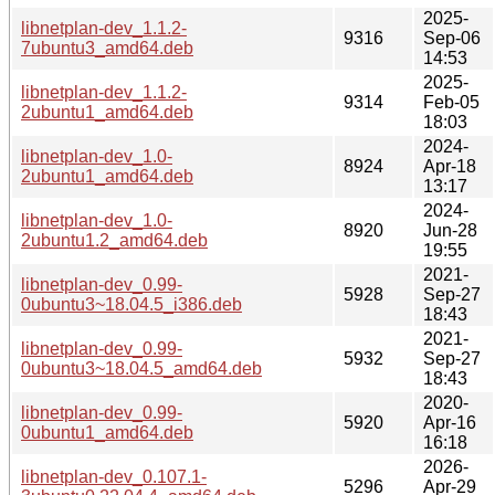
2025-
libnetplan-dev_1.1.2-
9316
Sep-06
7ubuntu3_amd64.deb
14:53
2025-
libnetplan-dev_1.1.2-
9314
Feb-05
2ubuntu1_amd64.deb
18:03
2024-
libnetplan-dev_1.0-
8924
Apr-18
2ubuntu1_amd64.deb
13:17
2024-
libnetplan-dev_1.0-
8920
Jun-28
2ubuntu1.2_amd64.deb
19:55
2021-
libnetplan-dev_0.99-
5928
Sep-27
0ubuntu3~18.04.5_i386.deb
18:43
2021-
libnetplan-dev_0.99-
5932
Sep-27
0ubuntu3~18.04.5_amd64.deb
18:43
2020-
libnetplan-dev_0.99-
5920
Apr-16
0ubuntu1_amd64.deb
16:18
2026-
libnetplan-dev_0.107.1-
5296
Apr-29