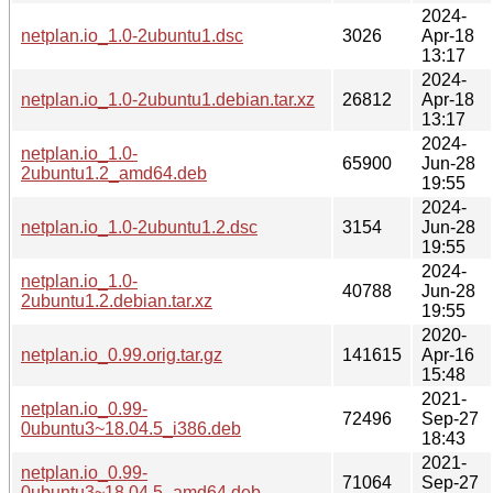
2024-
netplan.io_1.0-2ubuntu1.dsc
3026
Apr-18
13:17
2024-
netplan.io_1.0-2ubuntu1.debian.tar.xz
26812
Apr-18
13:17
2024-
netplan.io_1.0-
65900
Jun-28
2ubuntu1.2_amd64.deb
19:55
2024-
netplan.io_1.0-2ubuntu1.2.dsc
3154
Jun-28
19:55
2024-
netplan.io_1.0-
40788
Jun-28
2ubuntu1.2.debian.tar.xz
19:55
2020-
netplan.io_0.99.orig.tar.gz
141615
Apr-16
15:48
2021-
netplan.io_0.99-
72496
Sep-27
0ubuntu3~18.04.5_i386.deb
18:43
2021-
netplan.io_0.99-
71064
Sep-27
0ubuntu3~18.04.5_amd64.deb