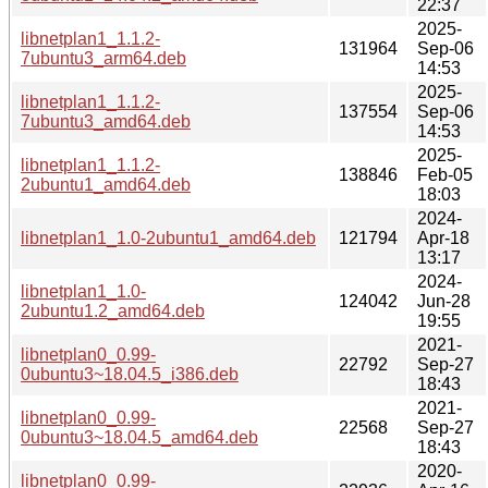
22:37
2025-
libnetplan1_1.1.2-
131964
Sep-06
7ubuntu3_arm64.deb
14:53
2025-
libnetplan1_1.1.2-
137554
Sep-06
7ubuntu3_amd64.deb
14:53
2025-
libnetplan1_1.1.2-
138846
Feb-05
2ubuntu1_amd64.deb
18:03
2024-
libnetplan1_1.0-2ubuntu1_amd64.deb
121794
Apr-18
13:17
2024-
libnetplan1_1.0-
124042
Jun-28
2ubuntu1.2_amd64.deb
19:55
2021-
libnetplan0_0.99-
22792
Sep-27
0ubuntu3~18.04.5_i386.deb
18:43
2021-
libnetplan0_0.99-
22568
Sep-27
0ubuntu3~18.04.5_amd64.deb
18:43
2020-
libnetplan0_0.99-