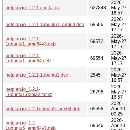
2026-
netplan.io_1.2.1.orig.tar.gz
527848
May-27
16:57
2026-
netplan.io_1.2.1-1ubuntu1_arm64.deb
69586
May-27
17:17
2026-
netplan.io_1.2.1-
69572
May-27
1ubuntu1_amd64v3.deb
17:17
2026-
netplan.io_1.2.1-
69554
May-27
1ubuntu1_amd64.deb
17:17
2026-
netplan.io_1.2.1-1ubuntu1.dsc
2545
May-27
16:57
2026-
netplan.io_1.2.1-
26796
May-27
1ubuntu1.debian.tar.xz
16:57
2026-
netplan.io_1.2-1ubuntu5_arm64.deb
69556
Apr-10
00:25
2026-
netplan.io_1.2-
69546
Apr-10
1ubuntu5_amd64v3.deb