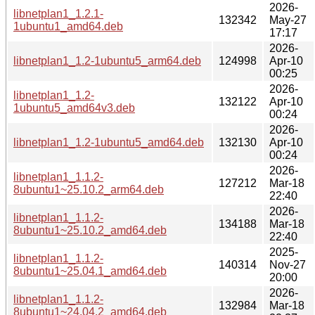
2026-
libnetplan1_1.2.1-
132342
May-27
1ubuntu1_amd64.deb
17:17
2026-
libnetplan1_1.2-1ubuntu5_arm64.deb
124998
Apr-10
00:25
2026-
libnetplan1_1.2-
132122
Apr-10
1ubuntu5_amd64v3.deb
00:24
2026-
libnetplan1_1.2-1ubuntu5_amd64.deb
132130
Apr-10
00:24
2026-
libnetplan1_1.1.2-
127212
Mar-18
8ubuntu1~25.10.2_arm64.deb
22:40
2026-
libnetplan1_1.1.2-
134188
Mar-18
8ubuntu1~25.10.2_amd64.deb
22:40
2025-
libnetplan1_1.1.2-
140314
Nov-27
8ubuntu1~25.04.1_amd64.deb
20:00
2026-
libnetplan1_1.1.2-
132984
Mar-18
8ubuntu1~24.04.2_amd64.deb