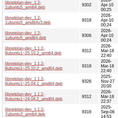
2026-
libnetplan-dev_1.2-
9302
Apr-10
1ubuntu5_arm64.deb
00:25
2026-
libnetplan-dev_1.2-
9318
Apr-10
1ubuntu5_amd64v3.deb
00:24
2026-
libnetplan-dev_1.2-
9306
Apr-10
1ubuntu5_amd64.deb
00:24
2026-
libnetplan-dev_1.1.2-
9312
Mar-18
8ubuntu1~25.10.2_arm64.deb
22:40
2026-
libnetplan-dev_1.1.2-
9318
Mar-18
8ubuntu1~25.10.2_amd64.deb
22:40
2025-
libnetplan-dev_1.1.2-
9326
Nov-27
8ubuntu1~25.04.1_amd64.deb
20:00
2026-
libnetplan-dev_1.1.2-
9312
Mar-18
8ubuntu1~24.04.2_amd64.deb
22:37
2025-
libnetplan-dev_1.1.2-
9316
Sep-06
7ubuntu3_arm64.deb
14:53