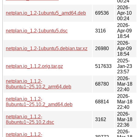
00:24
2026-
netplan.io_1.2-1ubuntu5_amd64.deb
69536
Apr-10
00:24
2026-
netplan.io_1.2-1ubuntu5.dsc
3116
Apr-09
18:54
2026-
netplan.io_1.2-1ubuntu5.debian.tar.xz
26980
Apr-09
18:54
2025-
netplan.io_1.1.2.orig.tar.gz
517633
Jan-23
23:57
2026-
netplan.io_1.1.2-
68780
Mar-18
8ubuntu1~25.10.2_arm64.deb
22:40
2026-
netplan.io_1.1.2-
68814
Mar-18
8ubuntu1~25.10.2_amd64.deb
22:40
2026-
netplan.io_1.1.2-
3162
Mar-18
8ubuntu1~25.10.2.dsc
22:36
2026-
netplan.io_1.1.2-