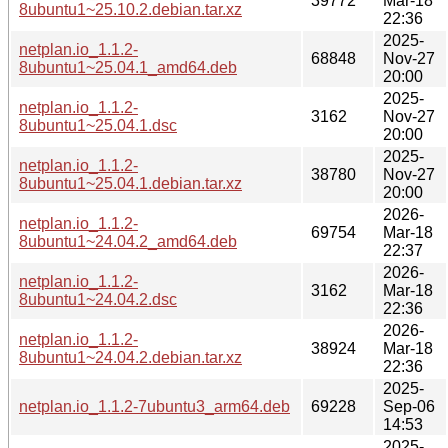
39772
Mar-18
8ubuntu1~25.10.2.debian.tar.xz
22:36
2025-
netplan.io_1.1.2-
68848
Nov-27
8ubuntu1~25.04.1_amd64.deb
20:00
2025-
netplan.io_1.1.2-
3162
Nov-27
8ubuntu1~25.04.1.dsc
20:00
2025-
netplan.io_1.1.2-
38780
Nov-27
8ubuntu1~25.04.1.debian.tar.xz
20:00
2026-
netplan.io_1.1.2-
69754
Mar-18
8ubuntu1~24.04.2_amd64.deb
22:37
2026-
netplan.io_1.1.2-
3162
Mar-18
8ubuntu1~24.04.2.dsc
22:36
2026-
netplan.io_1.1.2-
38924
Mar-18
8ubuntu1~24.04.2.debian.tar.xz
22:36
2025-
netplan.io_1.1.2-7ubuntu3_arm64.deb
69228
Sep-06
14:53
2025-