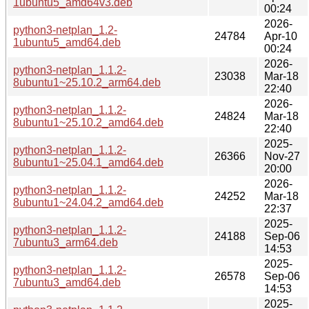
1ubuntu5_amd64v3.deb
00:24
2026-
python3-netplan_1.2-
24784
Apr-10
1ubuntu5_amd64.deb
00:24
2026-
python3-netplan_1.1.2-
23038
Mar-18
8ubuntu1~25.10.2_arm64.deb
22:40
2026-
python3-netplan_1.1.2-
24824
Mar-18
8ubuntu1~25.10.2_amd64.deb
22:40
2025-
python3-netplan_1.1.2-
26366
Nov-27
8ubuntu1~25.04.1_amd64.deb
20:00
2026-
python3-netplan_1.1.2-
24252
Mar-18
8ubuntu1~24.04.2_amd64.deb
22:37
2025-
python3-netplan_1.1.2-
24188
Sep-06
7ubuntu3_arm64.deb
14:53
2025-
python3-netplan_1.1.2-
26578
Sep-06
7ubuntu3_amd64.deb
14:53
2025-