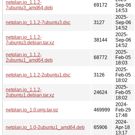
netplan.io_1.1.2-
69172
Sep-06
7ubuntu3_amd64.deb
14:53
2025-
netplan.io_1.1.2-7ubuntu3.dsc
3127
Sep-06
14:52
2025-
netplan.io_1.1.2-
38144
Sep-06
7ubuntu3.debian.tar.xz
14:52
2025-
netplan.io_1.1.2-
68772
Feb-05
2ubuntu1_amd64.deb
18:03
2025-
netplan.io_1.1.2-2ubuntu1.dsc
3126
Feb-05
18:02
2025-
netplan.io_1.1.2-
24624
Feb-05
2ubuntu1.debian.tar.xz
18:02
2024-
netplan.io_1.0.orig.tar.gz
469999
Feb-29
17:48
2024-
netplan.io_1.0-2ubuntu1_amd64.deb
65906
Apr-18
13:17