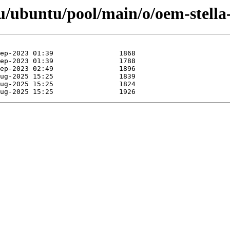
/ubuntu/pool/main/o/oem-stella-