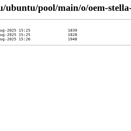
/ubuntu/pool/main/o/oem-stella-