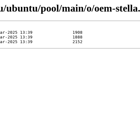
/ubuntu/pool/main/o/oem-stella