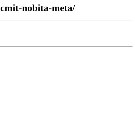
.cmit-nobita-meta/