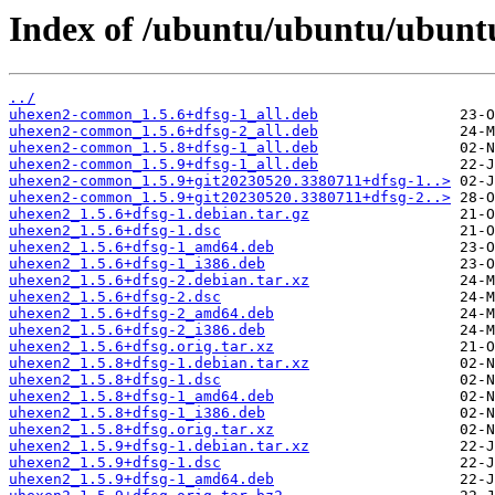
Index of /ubuntu/ubuntu/ubunt
../
uhexen2-common_1.5.6+dfsg-1_all.deb
uhexen2-common_1.5.6+dfsg-2_all.deb
uhexen2-common_1.5.8+dfsg-1_all.deb
uhexen2-common_1.5.9+dfsg-1_all.deb
uhexen2-common_1.5.9+git20230520.3380711+dfsg-1..>
uhexen2-common_1.5.9+git20230520.3380711+dfsg-2..>
uhexen2_1.5.6+dfsg-1.debian.tar.gz
uhexen2_1.5.6+dfsg-1.dsc
uhexen2_1.5.6+dfsg-1_amd64.deb
uhexen2_1.5.6+dfsg-1_i386.deb
uhexen2_1.5.6+dfsg-2.debian.tar.xz
uhexen2_1.5.6+dfsg-2.dsc
uhexen2_1.5.6+dfsg-2_amd64.deb
uhexen2_1.5.6+dfsg-2_i386.deb
uhexen2_1.5.6+dfsg.orig.tar.xz
uhexen2_1.5.8+dfsg-1.debian.tar.xz
uhexen2_1.5.8+dfsg-1.dsc
uhexen2_1.5.8+dfsg-1_amd64.deb
uhexen2_1.5.8+dfsg-1_i386.deb
uhexen2_1.5.8+dfsg.orig.tar.xz
uhexen2_1.5.9+dfsg-1.debian.tar.xz
uhexen2_1.5.9+dfsg-1.dsc
uhexen2_1.5.9+dfsg-1_amd64.deb