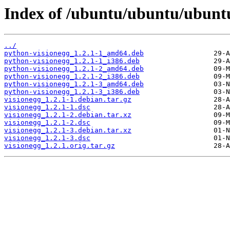
Index of /ubuntu/ubuntu/ubuntu
../
python-visionegg_1.2.1-1_amd64.deb
python-visionegg_1.2.1-1_i386.deb
python-visionegg_1.2.1-2_amd64.deb
python-visionegg_1.2.1-2_i386.deb
python-visionegg_1.2.1-3_amd64.deb
python-visionegg_1.2.1-3_i386.deb
visionegg_1.2.1-1.debian.tar.gz
visionegg_1.2.1-1.dsc
visionegg_1.2.1-2.debian.tar.xz
visionegg_1.2.1-2.dsc
visionegg_1.2.1-3.debian.tar.xz
visionegg_1.2.1-3.dsc
visionegg_1.2.1.orig.tar.gz