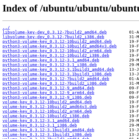
Index of /ubuntu/ubuntu/ubunt
../
libvolume-key-dev_0.3.12-7build2_amd64.deb
libvolume-key-dev_0.3.12-7build2_i386.deb
python3-volume-key_0.3.12-10build2_amd64.deb
python3-volume-key_0.3.12-10build2_amd64v3.deb
python3-volume-key_0.3.12-10build2_arm64.deb
python3-volume-key_0.3.12-10build2_i386.deb
python3-volume-key_0.3.12-3.1_amd64.deb
python3-volume-key_0.3.12-3.1_i386.deb
python3-volume-key_0.3.12-3.1build3_amd64.deb
python3-volume-key_0.3.12-3.1build3_i386.deb
python3-volume-key_0.3.12-7build2_amd64.deb
python3-volume-key_0.3.12-7build2_i386.deb
python3-volume-key_0.3.12-9_amd64.deb
python3-volume-key_0.3.12-9_arm64.deb
python3-volume-key_0.3.12-9_i386.deb
volume-key_0.3.12-10build2_amd64.deb
volume-key_0.3.12-10build2_amd64v3.deb
volume-key_0.3.12-10build2_arm64.deb
volume-key_0.3.12-10build2_i386.deb
volume-key_0.3.12-3.1_amd64.deb
volume-key_0.3.12-3.1_i386.deb
volume-key_0.3.12-3.1build3_amd64.deb
volume-key_0.3.12-3.1build3_i386.deb