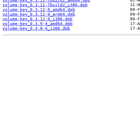
volume-key_0.3.12-7build2_amd64.deb
volume-key_0.3.12-7build2_i386.deb
volume-key_0.3.12-9_amd64.deb
volume-key_0.3.12-9_arm64.deb
volume-key_0.3.12-9_i386.deb
volume-key_0.3.9-4_amd64.deb
volume-key_0.3.9-4_i386.deb